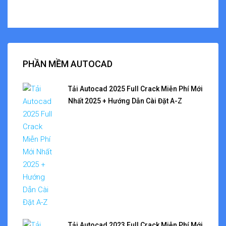
PHẦN MỀM AUTOCAD
Tải Autocad 2025 Full Crack Miễn Phí Mới
Nhất 2025 + Hướng Dẫn Cài Đặt A-Z
Tải Autocad 2023 Full Crack Miễn Phí Mới