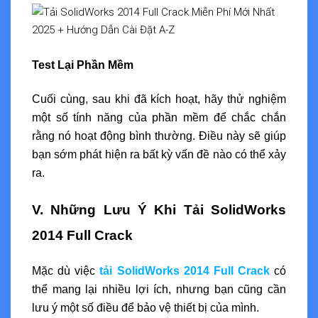
Test Lại Phần Mềm
Cuối cùng, sau khi đã kích hoạt, hãy thử nghiệm
một số tính năng của phần mềm để chắc chắn
rằng nó hoạt động bình thường. Điều này sẽ giúp
bạn sớm phát hiện ra bất kỳ vấn đề nào có thể xảy
ra.
V. Những Lưu Ý Khi Tải SolidWorks
2014 Full Crack
Mặc dù việc
tải SolidWorks 2014 Full Crack
có
thể mang lại nhiều lợi ích, nhưng bạn cũng cần
lưu ý một số điều để bảo vệ thiết bị của mình.