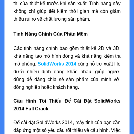
thi của thiết kế trước khi sản xuất. Tính năng này
không chỉ giúp tiết kiệm thời gian mà còn giảm
thiểu rủi ro về chất lượng sản phẩm.
Tính Năng Chính Của Phần Mềm
Các tính năng chính bao gồm thiết kế 2D và 3D,
khả năng tạo mô hình động và khả năng kiểm tra
mô phỏng.
SolidWorks 2014
cũng hỗ trợ xuất file
dưới nhiều định dạng khác nhau, giúp người
dùng dễ dàng chia sẻ sản phẩm của mình với
đồng nghiệp hoặc khách hàng.
Cấu Hình Tối Thiểu Để Cài Đặt SolidWorks
2014 Full Crack
Để cài đặt SolidWorks 2014, máy tính của bạn cần
đáp ứng một số yêu cầu tối thiểu về cấu hình. Việc