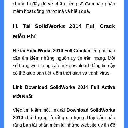
chuẩn bị đầy đủ về phần cứng sẽ đảm bảo phần
mềm hoạt động mượt mà và hiệu quả.
III. Tải SolidWorks 2014 Full Crack
Miễn Phí
Để
tải SolidWorks 2014 Full Crack
miễn phí, bạn
cần tìm kiếm những nguồn uy tín trên mạng. Một
số trang web cung cấp link download đáng tin cậy
có thể giúp bạn tiết kiệm thời gian và tránh virus.
Link Download SolidWorks 2014 Full Active
Mới Nhất
Việc tìm kiếm một link tải
Download SolidWorks
2014
chất lượng là rất quan trọng. Hãy đảm bảo
rằng bạn tải phần mềm từ những website uy tín để