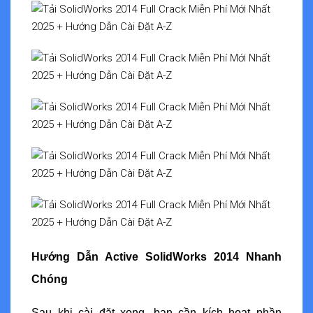
Hướng Dẫn Active SolidWorks 2014 Nhanh
Chóng
Sau khi cài đặt xong, bạn cần kích hoạt phần