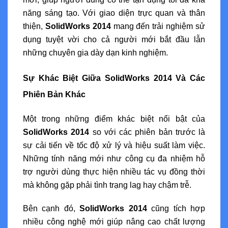
năng sáng tạo. Với giao diện trực quan và thân
thiện,
SolidWorks 2014
mang đến trải nghiệm sử
dụng tuyệt vời cho cả người mới bắt đầu lẫn
những chuyên gia dày dạn kinh nghiệm.
Sự Khác Biệt Giữa SolidWorks 2014 Và Các
Phiên Bản Khác
Một trong những điểm khác biệt nổi bật của
SolidWorks 2014
so với các phiên bản trước là
sự cải tiến về tốc độ xử lý và hiệu suất làm việc.
Những tính năng mới như công cụ đa nhiệm hỗ
trợ người dùng thực hiện nhiều tác vụ đồng thời
mà không gặp phải tình trạng lag hay chậm trễ.
Bên cạnh đó,
SolidWorks 2014
cũng tích hợp
nhiều công nghệ mới giúp nâng cao chất lượng