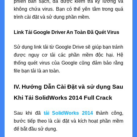
phiên bản sạch, đã được kiểm tra kỹ lưỡng và
không chứa virus. Bạn có thể yên tâm trong quá
trình cài đặt và sử dụng phần mềm.
Link Tải Google Driver An Toàn Đã Quét Virus
Sử dụng link tải từ Google Drive sẽ giúp bạn tránh
được nguy cơ tải các phần mềm độc hại. Hệ
thống quét virus của Google cũng đảm bảo rằng
file bạn tải là an toàn.
IV. Hướng Dẫn Cài Đặt và sử dụng Sau
Khi Tải SolidWorks 2014 Full Crack
Sau khi đã
tải SolidWorks 2014
thành công,
bước tiếp theo là cài đặt và kích hoạt phần mềm
để bắt đầu sử dụng.