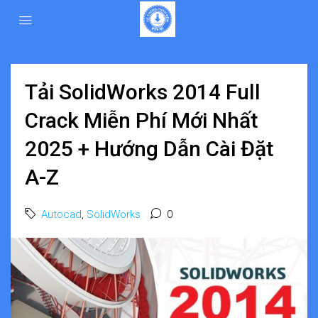
Tải SolidWorks 2014 Full
Crack Miễn Phí Mới Nhất
2025 + Hướng Dẫn Cài Đặt
A-Z
Autocad
,
SolidWorks
0