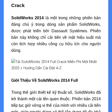
Crack
SolidWorks 2014
là một trong những phiên bản
đáng chú ý trong dòng sản phẩm SolidWorks,
được phát triển bởi Dassault Systèmes. Phiên
bản này không chỉ cải tiến về mặt hiệu suất mà
còn tích hợp nhiều công cụ hữu ích cho người
dùng.
Giới Thiệu Về SolidWorks 2014 Full
Trong thế giới thiết kế kỹ thuật số, SolidWorks đã
trở thành một cái tên quen thuộc. Phiên bản 2014
tiếp tục giữ vững vị thế của mình với nhiều cải tiến
mới, giúp người dùng có thể tận dụng tối đa khả