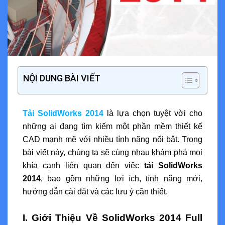
NỘI DUNG BÀI VIẾT
Tải SolidWorks 2014
là lựa chọn tuyệt vời cho
những ai đang tìm kiếm một phần mềm thiết kế
CAD mạnh mẽ với nhiều tính năng nổi bật. Trong
bài viết này, chúng ta sẽ cùng nhau khám phá mọi
khía cạnh liên quan đến việc
tải SolidWorks
2014
, bao gồm những lợi ích, tính năng mới,
hướng dẫn cài đặt và các lưu ý cần thiết.
I. Giới Thiệu Về SolidWorks 2014 Full