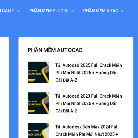
M GAME
PHẦN MỀM PLUGIN
PHẦN MỀM KHÁC
PHẦN MỀM AUTOCAD
Tải Autocad 2025 Full Crack Miễn
Phí Mới Nhất 2025 + Hướng Dẫn
Cài Đặt A-Z
Tải Autocad 2023 Full Crack Miễn
Phí Mới Nhất 2025 + Hướng Dẫn
Cài Đặt A-Z
Tải Autodesk 3ds Max 2024 Full
Crack Miễn Phí Mới Nhất 2025 +