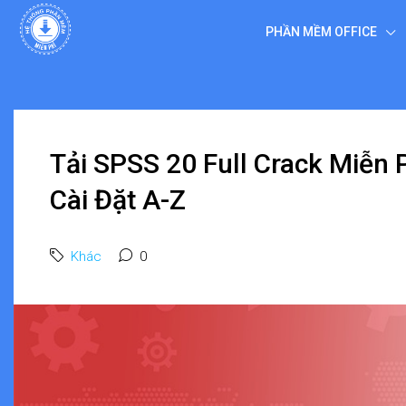
PHẦN MỀM OFFICE
Tải SPSS 20 Full Crack Miễn
Cài Đặt A-Z
Khác
0