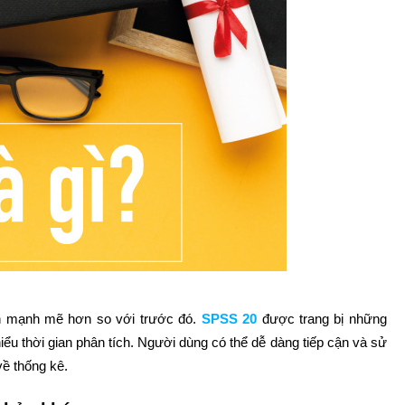
iến mạnh mẽ hơn so với trước đó.
SPSS 20
được trang bị những
hiểu thời gian phân tích. Người dùng có thể dễ dàng tiếp cận và sử
ề thống kê.