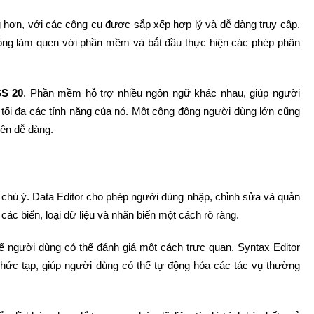
 hơn, với các công cụ được sắp xếp hợp lý và dễ dàng truy cập.
óng làm quen với phần mềm và bắt đầu thực hiện các phép phân
S 20
. Phần mềm hỗ trợ nhiều ngôn ngữ khác nhau, giúp người
g tối đa các tính năng của nó. Một cộng động người dùng lớn cũng
nên dễ dàng.
 chú ý. Data Editor cho phép người dùng nhập, chỉnh sửa và quản
 các biến, loại dữ liệu và nhãn biến một cách rõ ràng.
để người dùng có thể đánh giá một cách trực quan. Syntax Editor
phức tạp, giúp người dùng có thể tự động hóa các tác vụ thường