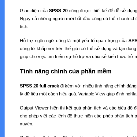
Giao diện của
SPSS 20
cũng được thiết kế để dễ sử dụng
Ngay cả những người mới bắt đầu cũng có thể nhanh ch
tích.
Hỗ trợ ngôn ngữ cũng là một yếu tố quan trọng của
SPS
dùng từ khắp nơi trên thế giới có thể sử dụng và tận dụn
giúp cho việc tìm kiếm sự hỗ trợ và chia sẻ kiến thức trở 
Tính năng chính của phần mềm
SPSS 20 full crack
đi kèm với nhiều tính năng chính đáng
lý dữ liệu một cách hiệu quả. Variable View giúp định nghĩa
Output Viewer hiển thị kết quả phân tích và các biểu đồ 
cho phép viết các lệnh để thực hiện các phép phân tích 
xuyên.