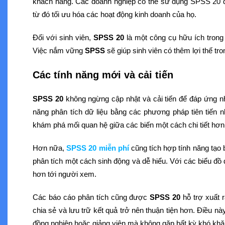
khách hàng. Các doanh nghiệp có thể sử dụng SPSS 20 đ
từ đó tối ưu hóa các hoạt động kinh doanh của họ.
Đối với sinh viên,
SPSS 20
là một công cụ hữu ích trong 
Việc nắm vững
SPSS
sẽ giúp sinh viên có thêm lợi thế tro
Các tính năng mới và cải tiến
SPSS 20
không ngừng cập nhật và cải tiến để đáp ứng nh
năng phân tích dữ liệu bằng các phương pháp tiên tiến 
khám phá mối quan hệ giữa các biến một cách chi tiết hơn
Hơn nữa,
SPSS 20 miễn phí
cũng tích hợp tính năng tạo 
phân tích một cách sinh động và dễ hiểu. Với các biểu đồ 
hơn tới người xem.
Các báo cáo phân tích cũng được
SPSS 20
hỗ trợ xuất 
chia sẻ và lưu trữ kết quả trở nên thuận tiện hơn. Điều n
đồng nghiệp hoặc giảng viên mà không gặp bất kỳ khó khă