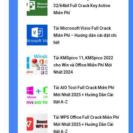
32/64bit Full Crack Key Active
Miễn Phí
Tải Microsoft Visio Full Crack
Miễn Phí – Hướng dẫn cài đặt chi
tiết
Tải KMSpico 11, KMSpico 2022
cho Win và Office Miễn Phí Mới
Nhất 2024
Tải AIO Tool Full Crack Miễn Phí
Mới Nhất 2025 + Hướng Dẫn Cài
Đặt A-Z
Tải WPS Office Full Crack Miễn Phí
Mới Nhất 2025 + Hướng Dẫn Cài
Đặt A-Z