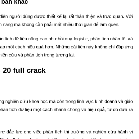
 bản khác
diện người dùng được thiết kế lại rất thân thiện và trực quan. Với
nh năng mà không cần phải mất nhiều thời gian để làm quen.
tích dữ liệu nâng cao như hồi quy logistic, phân tích nhân tố, và
tạp một cách hiệu quả hơn. Những cải tiến này không chỉ đáp ứng
hiên cứu và phân tích trong tương lai.
 20 full crack
ong nghiên cứu khoa học mà còn trong lĩnh vực kinh doanh và giáo
hân tích dữ liệu một cách nhanh chóng và hiệu quả, từ đó đưa ra
rợ đắc lực cho việc phân tích thị trường và nghiên cứu hành vi