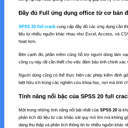
Đầy đủ Full ứng dụng office từ cơ bản 
SPSS 20 full crack
cung cấp đầy đủ các ứng dụng cần thiế
liệu từ nhiều nguồn khác nhau như Excel, Access, và CSV.
hoạt hơn.
Bên cạnh đó, phần mềm cũng hỗ trợ người dùng làm sạch 
công cụ này rất cần thiết cho việc đảm bảo tính chính xác 
Người dùng cũng có thể thực hiện các phép kiểm định gi
biệt hữu ích trong các nghiên cứu khoa học, nơi mà tính ch
Tính năng nổi bậc của SPSS 20 full crac
Một trong những tính năng nổi bật nhất của
SPSS 20
là kh
phân tích dữ liệu từ các khảo sát quy mô lớn mà không gặ
dàng thu thập và phân tích thông tin từ nhiều nguồn khác n