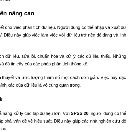
đến nâng cao
t cho việc phân tích dữ liệu. Người dùng có thể nhập và xuất dữ
 Điều này giúp việc làm việc với dữ liệu trở nên dễ dàng và linh
dữ liệu, sửa lỗi, chuẩn hóa và xử lý các dữ liệu thiếu. Những
và độ tin cậy của các phép phân tích thống kê.
ả thuyết và ước lượng tham số một cách đơn giản. Việc này đặc
ính xác của dữ liệu là vô cùng quan trọng.
k
ả năng xử lý các tập dữ liệu lớn. Với
SPSS 20
, người dùng có thể
p phải vấn đề về hiệu suất. Điều này giúp các nhà nghiên cứu dễ
hau.