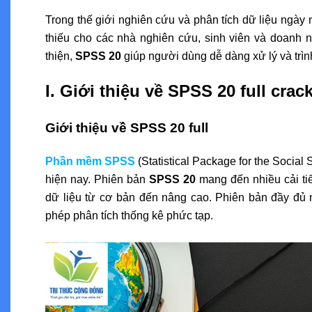
Trong thế giới nghiên cứu và phân tích dữ liệu ngày 
thiếu cho các nhà nghiên cứu, sinh viên và doanh 
thiện,
SPSS 20
giúp người dùng dễ dàng xử lý và trìn
I. Giới thiệu về SPSS 20 full crac
Giới thiệu về SPSS 20 full
Phần mềm SPSS
(Statistical Package for the Social
hiện nay. Phiên bản
SPSS 20
mang đến nhiều cải tiế
dữ liệu từ cơ bản đến nâng cao. Phiên bản đầy đủ n
phép phân tích thống kê phức tạp.