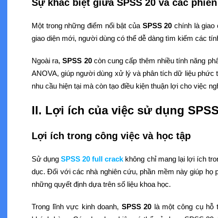
Sự khác biệt giữa SPSS 20 và các phiên
Một trong những điểm nổi bật của
SPSS 20
chính là giao 
giao diện mới, người dùng có thể dễ dàng tìm kiếm các tí
Ngoài ra,
SPSS 20
còn cung cấp thêm nhiều tính năng phân 
ANOVA, giúp người dùng xử lý và phân tích dữ liệu phức 
nhu cầu hiện tại mà còn tạo điều kiện thuận lợi cho việc ng
II. Lợi ích của việc sử dụng SPSS
Lợi ích trong công việc và học tập
Sử dụng
SPSS 20 full crack
không chỉ mang lại lợi ích tr
dục. Đối với các nhà nghiên cứu, phần mềm này giúp họ p
những quyết định dựa trên số liệu khoa học.
Trong lĩnh vực kinh doanh,
SPSS 20
là một công cụ hỗ t