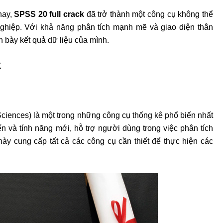
nay,
SPSS 20 full crack
đã trở thành một công cụ không thể
nghiệp. Với khả năng phân tích mạnh mẽ và giao diện thân
h bày kết quả dữ liệu của mình.
k
 Sciences) là một trong những công cụ thống kê phổ biến nhất
n và tính năng mới, hỗ trợ người dùng trong việc phân tích
ày cung cấp tất cả các công cụ cần thiết để thực hiện các