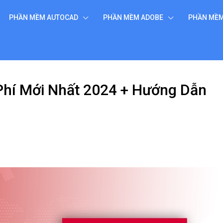
PHẦN MỀM AUTOCAD
PHẦN MỀM ADOBE
PHẦN MỀ
 Phí Mới Nhất 2024 + Hướng Dẫn