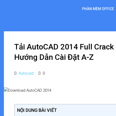
PHẦN MỀM OFFICE
Tải AutoCAD 2014 Full Crack
Hướng Dẫn Cài Đặt A-Z
Autocad
0
NỘI DUNG BÀI VIẾT