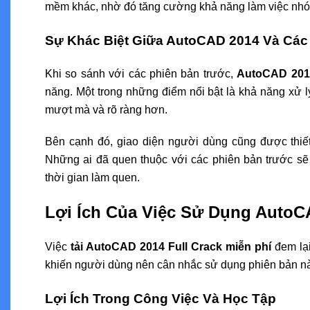
mềm khác, nhờ đó tăng cường khả năng làm việc nhóm
Sự Khác Biệt Giữa AutoCAD 2014 Và Các
Khi so sánh với các phiên bản trước,
AutoCAD 201
năng. Một trong những điểm nổi bật là khả năng xử l
mượt mà và rõ ràng hơn.
Bên cạnh đó, giao diện người dùng cũng được thiết 
Những ai đã quen thuộc với các phiên bản trước 
thời gian làm quen.
Lợi Ích Của Việc Sử Dụng AutoCA
Việc
tải AutoCAD 2014 Full Crack miễn phí
đem lại
khiến người dùng nên cân nhắc sử dụng phiên bản nà
Lợi Ích Trong Công Việc Và Học Tập