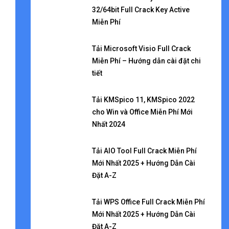
32/64bit Full Crack Key Active
Miễn Phí
Tải Microsoft Visio Full Crack
Miễn Phí – Hướng dẫn cài đặt chi
tiết
Tải KMSpico 11, KMSpico 2022
cho Win và Office Miễn Phí Mới
Nhất 2024
Tải AIO Tool Full Crack Miễn Phí
Mới Nhất 2025 + Hướng Dẫn Cài
Đặt A-Z
Tải WPS Office Full Crack Miễn Phí
Mới Nhất 2025 + Hướng Dẫn Cài
Đặt A-Z