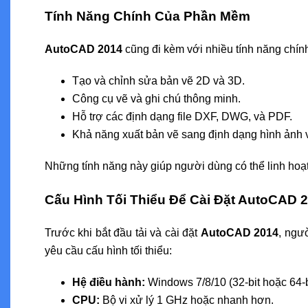
Tính Năng Chính Của Phần Mềm
AutoCAD 2014
cũng đi kèm với nhiều tính năng chín
Tạo và chỉnh sửa bản vẽ 2D và 3D.
Công cụ vẽ và ghi chú thông minh.
Hỗ trợ các định dạng file DXF, DWG, và PDF.
Khả năng xuất bản vẽ sang định dạng hình ảnh 
Những tính năng này giúp người dùng có thể linh hoạt
Cấu Hình Tối Thiểu Để Cài Đặt AutoCAD 2
Trước khi bắt đầu tải và cài đặt
AutoCAD 2014
, ngư
yêu cầu cấu hình tối thiểu:
Hệ điều hành:
Windows 7/8/10 (32-bit hoặc 64-b
CPU:
Bộ vi xử lý 1 GHz hoặc nhanh hơn.