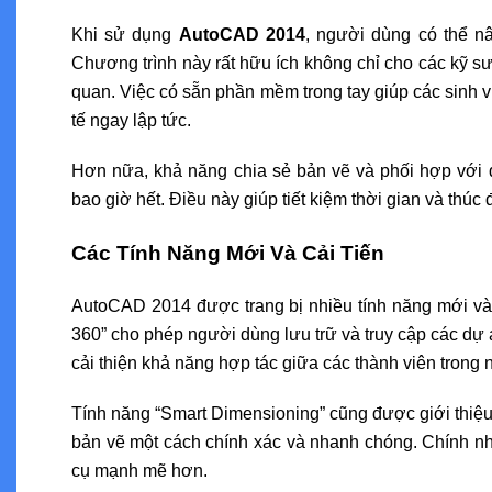
Khi sử dụng
AutoCAD 2014
, người dùng có thể n
Chương trình này rất hữu ích không chỉ cho các kỹ s
quan. Việc có sẵn phần mềm trong tay giúp các sinh v
tế ngay lập tức.
Hơn nữa, khả năng chia sẻ bản vẽ và phối hợp với
bao giờ hết. Điều này giúp tiết kiệm thời gian và thúc
Các Tính Năng Mới Và Cải Tiến
AutoCAD 2014 được trang bị nhiều tính năng mới và c
360” cho phép người dùng lưu trữ và truy cập các dự 
cải thiện khả năng hợp tác giữa các thành viên trong 
Tính năng “Smart Dimensioning” cũng được giới thiệu
bản vẽ một cách chính xác và nhanh chóng. Chính nh
cụ mạnh mẽ hơn.