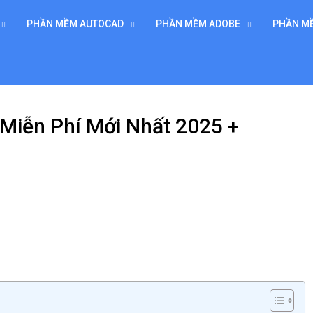
PHẦN MỀM AUTOCAD
PHẦN MỀM ADOBE
PHẦN M
 Miễn Phí Mới Nhất 2025 +