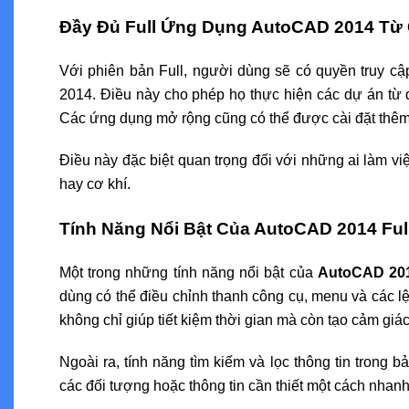
Đầy Đủ Full Ứng Dụng AutoCAD 2014 Từ
Với phiên bản Full, người dùng sẽ có quyền truy cậ
2014. Điều này cho phép họ thực hiện các dự án từ
Các ứng dụng mở rộng cũng có thể được cài đặt thêm,
Điều này đặc biệt quan trọng đối với những ai làm vi
hay cơ khí.
Tính Năng Nổi Bật Của AutoCAD 2014 Ful
Một trong những tính năng nổi bật của
AutoCAD 201
dùng có thể điều chỉnh thanh công cụ, menu và các l
không chỉ giúp tiết kiệm thời gian mà còn tạo cảm gi
Ngoài ra, tính năng tìm kiếm và lọc thông tin trong 
các đối tượng hoặc thông tin cần thiết một cách nhan