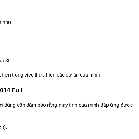
h như:
và 3D.
 hơn trong việc thực hiện các dự án của mình.
014 Full
ời dùng cần đảm bảo rằng máy tính của mình đáp ứng được
it).