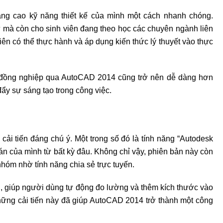
âng cao kỹ năng thiết kế của mình một cách nhanh chóng.
ư mà còn cho sinh viên đang theo học các chuyên ngành liên
iên có thể thực hành và áp dụng kiến thức lý thuyết vào thực
 đồng nghiệp qua AutoCAD 2014 cũng trở nên dễ dàng hơn
 đẩy sự sáng tạo trong công việc.
ải tiến đáng chú ý. Một trong số đó là tính năng “Autodesk
án của mình từ bất kỳ đâu. Không chỉ vậy, phiên bản này còn
nhóm nhờ tính năng chia sẻ trực tuyến.
, giúp người dùng tự động đo lường và thêm kích thước vào
ững cải tiến này đã giúp AutoCAD 2014 trở thành một công