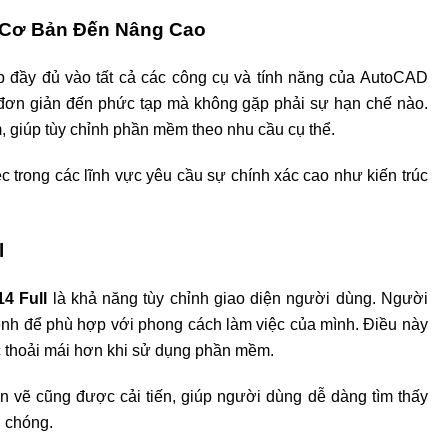
 Cơ Bản Đến Nâng Cao
p đầy đủ vào tất cả các công cụ và tính năng của AutoCAD
 đơn giản đến phức tạp mà không gặp phải sự hạn chế nào.
 giúp tùy chỉnh phần mềm theo nhu cầu cụ thể.
ệc trong các lĩnh vực yêu cầu sự chính xác cao như kiến trúc
l
4 Full
là khả năng tùy chỉnh giao diện người dùng. Người
ệnh để phù hợp với phong cách làm việc của mình. Điều này
ác thoải mái hơn khi sử dụng phần mềm.
bản vẽ cũng được cải tiến, giúp người dùng dễ dàng tìm thấy
h chóng.