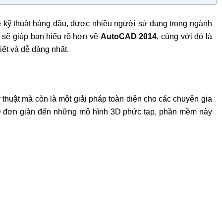
ẽ kỹ thuật hàng đầu, được nhiều người sử dụng trong ngành
ày sẽ giúp bạn hiểu rõ hơn về
AutoCAD 2014
, cùng với đó là
iết và dễ dàng nhất.
 thuật mà còn là một giải pháp toàn diện cho các chuyên gia
2D đơn giản đến những mô hình 3D phức tạp, phần mềm này