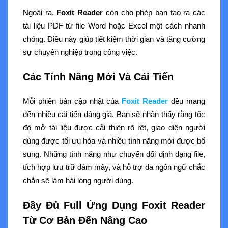
Ngoài ra,
Foxit Reader
còn cho phép bạn tạo ra các
tài liệu PDF từ file Word hoặc Excel một cách nhanh
chóng. Điều này giúp tiết kiệm thời gian và tăng cường
sự chuyên nghiệp trong công việc.
Các Tính Năng Mới Và Cải Tiến
Mỗi phiên bản cập nhật của
Foxit Reader
đều mang
đến nhiều cải tiến đáng giá. Bạn sẽ nhận thấy rằng tốc
độ mở tài liệu được cải thiện rõ rệt, giao diện người
dùng được tối ưu hóa và nhiều tính năng mới được bổ
sung. Những tính năng như chuyển đổi định dạng file,
tích hợp lưu trữ đám mây, và hỗ trợ đa ngôn ngữ chắc
chắn sẽ làm hài lòng người dùng.
Đầy Đủ Full Ứng Dụng Foxit Reader
Từ Cơ Bản Đến Nâng Cao