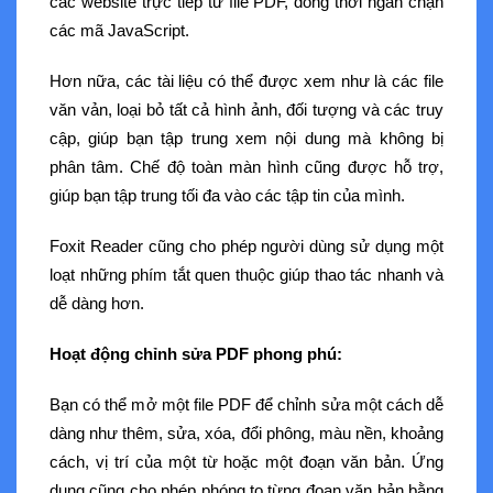
các website trực tiếp từ file PDF, đồng thời ngăn chặn
các mã JavaScript.
Hơn nữa, các tài liệu có thể được xem như là các file
văn vản, loại bỏ tất cả hình ảnh, đối tượng và các truy
cập, giúp bạn tập trung xem nội dung mà không bị
phân tâm. Chế độ toàn màn hình cũng được hỗ trợ,
giúp bạn tập trung tối đa vào các tập tin của mình.
Foxit Reader cũng cho phép người dùng sử dụng một
loạt những phím tắt quen thuộc giúp thao tác nhanh và
dễ dàng hơn.
Hoạt động chỉnh sửa PDF phong phú:
Bạn có thể mở một file PDF để chỉnh sửa một cách dễ
dàng như thêm, sửa, xóa, đổi phông, màu nền, khoảng
cách, vị trí của một từ hoặc một đoạn văn bản. Ứng
dụng cũng cho phép phóng to từng đoạn văn bản bằng