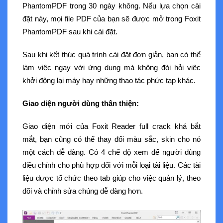
PhantomPDF trong 30 ngày không. Nếu lựa chọn cài
đặt này, mọi file PDF của bạn sẽ được mở trong Foxit
PhantomPDF sau khi cài đặt.
Sau khi kết thúc quá trình cài đặt đơn giản, bạn có thể
làm việc ngay với ứng dụng mà không đòi hỏi việc
khởi động lại máy hay những thao tác phức tạp khác.
Giao diện người dùng thân thiện:
Giao diện mới của Foxit Reader full crack khá bắt
mắt, bạn cũng có thể thay đổi màu sắc, skin cho nó
một cách dễ dàng. Có 4 chế độ xem để người dùng
điều chỉnh cho phù hợp đối với mỗi loại tài liệu. Các tài
liệu được tổ chức theo tab giúp cho việc quản lý, theo
dõi và chỉnh sửa chúng dễ dàng hơn.