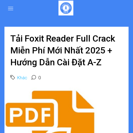
Tải Foxit Reader Full Crack
Miễn Phí Mới Nhất 2025 +
Hướng Dẫn Cài Đặt A-Z
Khác
0