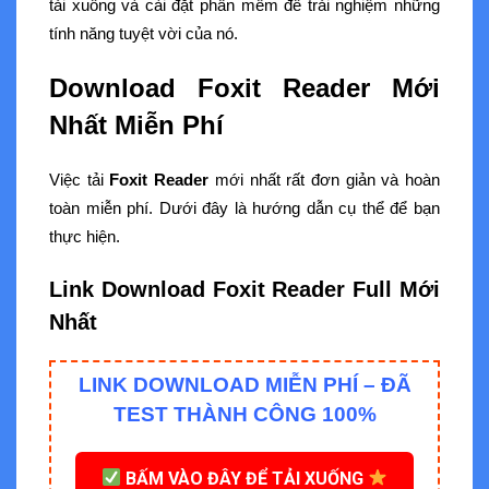
tải xuống và cài đặt phần mềm để trải nghiệm những
tính năng tuyệt vời của nó.
Download Foxit Reader Mới
Nhất Miễn Phí
Việc tải
Foxit Reader
mới nhất rất đơn giản và hoàn
toàn miễn phí. Dưới đây là hướng dẫn cụ thể để bạn
thực hiện.
Link Download Foxit Reader Full Mới
Nhất
LINK DOWNLOAD MIỄN PHÍ – ĐÃ
TEST THÀNH CÔNG 100%
BẤM VÀO ĐÂY ĐỂ TẢI XUỐNG