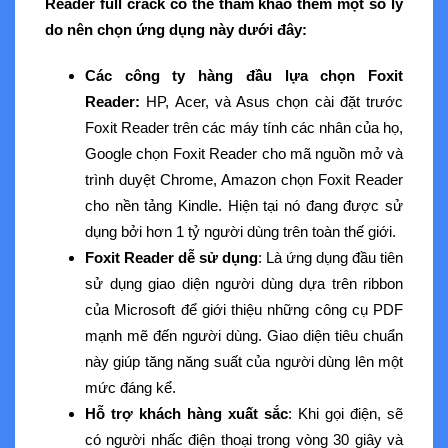
Reader full crack có thể tham khảo thêm một số lý
do nên chọn ứng dụng này dưới đây:
Các công ty hàng đầu lựa chọn Foxit
Reader:
HP, Acer, và Asus chọn cài đặt trước
Foxit Reader trên các máy tính các nhân của họ,
Google chọn Foxit Reader cho mã nguồn mở và
trình duyệt Chrome, Amazon chọn Foxit Reader
cho nền tảng Kindle. Hiện tại nó đang được sử
dụng bởi hơn 1 tỷ người dùng trên toàn thế giới.
Foxit Reader dễ sử dụng
: Là ứng dụng đầu tiên
sử dụng giao diện người dùng dựa trên ribbon
của Microsoft để giới thiệu những công cụ PDF
mạnh mẽ đến người dùng. Giao diện tiêu chuẩn
này giúp tăng năng suất của người dùng lên một
mức đáng kể.
Hỗ trợ khách hàng xuất sắc
: Khi gọi điện, sẽ
có người nhấc điện thoại trong vòng 30 giây và