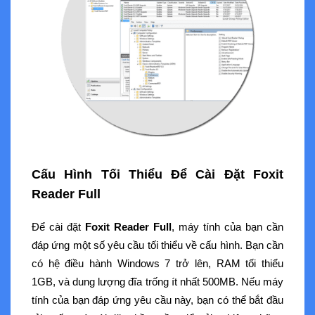
Cấu Hình Tối Thiểu Để Cài Đặt Foxit
Reader Full
Để cài đặt
Foxit Reader Full
, máy tính của bạn cần
đáp ứng một số yêu cầu tối thiểu về cấu hình. Bạn cần
có hệ điều hành Windows 7 trở lên, RAM tối thiểu
1GB, và dung lượng đĩa trống ít nhất 500MB. Nếu máy
tính của bạn đáp ứng yêu cầu này, bạn có thể bắt đầu