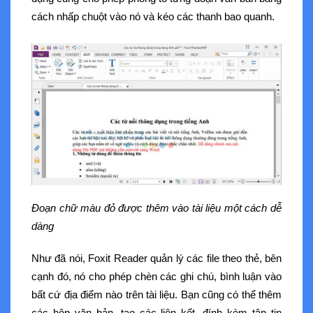
cách nhấp chuột vào nó và kéo các thanh bao quanh.
Đoạn chữ màu đỏ được thêm vào tài liệu một cách dễ
dàng
Như đã nói, Foxit Reader quản lý các file theo thẻ, bên
cạnh đó, nó cho phép chèn các ghi chú, bình luận vào
bất cứ địa điểm nào trên tài liệu. Bạn cũng có thể thêm
các hộp văn bản, tạo các liên kết, đính kèm tập tin