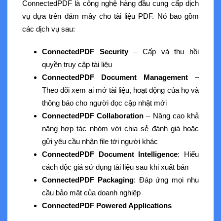
ConnectedPDF là công nghệ hàng đầu cung cấp dịch
vụ dựa trên đám mây cho tài liệu PDF. Nó bao gồm
các dịch vụ sau:
ConnectedPDF Security
– Cấp và thu hồi
quyền truy cập tài liệu
ConnectedPDF Document Management
–
Theo dõi xem ai mở tài liệu, hoạt động của họ và
thông báo cho người đọc cập nhật mới
ConnectedPDF Collaboration
– Nâng cao khả
năng hợp tác nhóm với chia sẻ đánh giá hoặc
gửi yêu cầu nhận file tới người khác
ConnectedPDF Document Intelligence
: Hiểu
cách độc giả sử dụng tài liệu sau khi xuất bản
ConnectedPDF Packaging
: Đáp ứng mọi nhu
cầu bảo mật của doanh nghiệp
ConnectedPDF Powered Applications