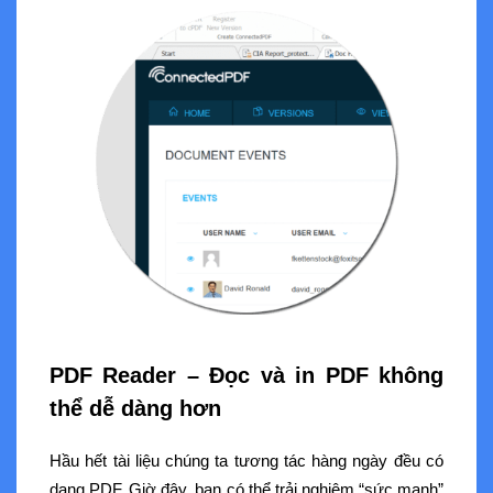
PDF Reader – Đọc và in PDF không
thể dễ dàng hơn
Hầu hết tài liệu chúng ta tương tác hàng ngày đều có
dạng PDF. Giờ đây, bạn có thể trải nghiệm “sức mạnh”