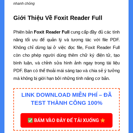
nhanh chóng
Giới Thiệu Về Foxit Reader Full
Phiên bản
Foxit Reader Full
cung cấp đầy đủ các tính
năng tối ưu để quản lý và tương tác với file PDF.
Không chỉ dừng lại ở việc đọc file, Foxit Reader Full
còn cho phép người dùng thêm chữ ký điện tử, tạo
bình luận, và chỉnh sửa hình ảnh ngay trong tài liệu
PDF. Bạn có thể thoải mái sáng tạo và chia sẻ ý tưởng
mà không bị giới hạn bởi những tính năng cơ bản.
LINK DOWNLOAD MIỄN PHÍ – ĐÃ
TEST THÀNH CÔNG 100%
BẤM VÀO ĐÂY ĐỂ TẢI XUỐNG