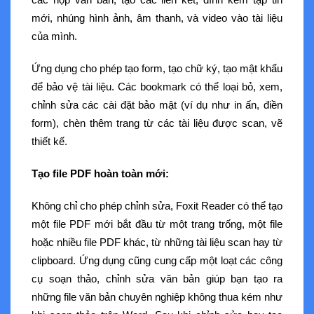
mới, nhúng hình ảnh, âm thanh, và video vào tài liệu
của mình.
Ứng dụng cho phép tạo form, tạo chữ ký, tạo mật khẩu
để bảo vệ tài liệu. Các bookmark có thể loại bỏ, xem,
chỉnh sửa các cài đặt bảo mật (ví dụ như in ấn, điền
form), chèn thêm trang từ các tài liệu được scan, vẽ
thiết kế.
Tạo file PDF hoàn toàn mới:
Không chỉ cho phép chỉnh sửa, Foxit Reader có thể tạo
một file PDF mới bắt đầu từ một trang trống, một file
hoặc nhiều file PDF khác, từ những tài liệu scan hay từ
clipboard. Ứng dụng cũng cung cấp một loạt các công
cụ soạn thảo, chỉnh sửa văn bản giúp bạn tạo ra
những file văn bản chuyên nghiệp không thua kém như