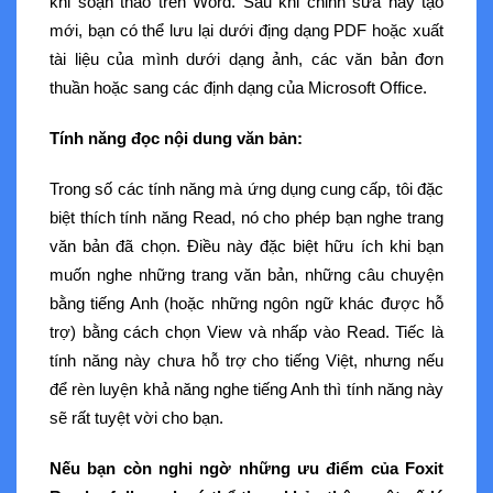
khi soạn thảo trên Word. Sau khi chỉnh sửa hay tạo
mới, bạn có thể lưu lại dưới địng dạng PDF hoặc xuất
tài liệu của mình dưới dạng ảnh, các văn bản đơn
thuần hoặc sang các định dạng của Microsoft Office.
Tính năng đọc nội dung văn bản:
Trong số các tính năng mà ứng dụng cung cấp, tôi đặc
biệt thích tính năng Read, nó cho phép bạn nghe trang
văn bản đã chọn. Điều này đặc biệt hữu ích khi bạn
muốn nghe những trang văn bản, những câu chuyện
bằng tiếng Anh (hoặc những ngôn ngữ khác được hỗ
trợ) bằng cách chọn View và nhấp vào Read. Tiếc là
tính năng này chưa hỗ trợ cho tiếng Việt, nhưng nếu
để rèn luyện khả năng nghe tiếng Anh thì tính năng này
sẽ rất tuyệt vời cho bạn.
Nếu bạn còn nghi ngờ những ưu điểm của Foxit