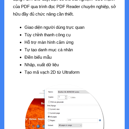
của PDF qua trình đọc PDF Reader chuyên nghiệp, sở
hữu đầy đủ chức năng cần thiết.
Giao diện người dùng trực quan
Tùy chỉnh thanh công cụ
Hỗ trợ màn hình cảm ứng
Tự tạo danh mục cá nhân
Điền biểu mẫu
Nhập, xuất dữ liệu
Tạo mã vạch 2D từ Ultraform