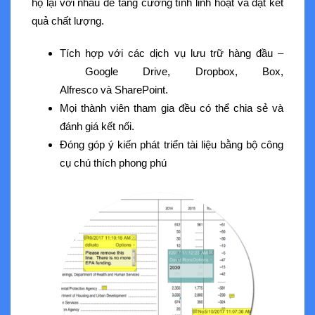
họ lại với nhau để tăng cường tính linh hoạt và đạt kết
quả chất lượng.
Tích hợp với các dịch vụ lưu trữ hàng đầu –
Google Drive, Dropbox, Box,
Alfresco và SharePoint.
Mọi thành viên tham gia đều có thể chia sẻ và
đánh giá kết nối.
Đóng góp ý kiến phát triển tài liệu bằng bộ công
cụ chú thích phong phú