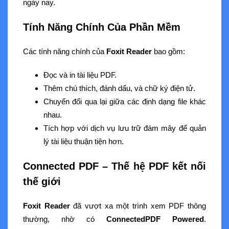
ngày nay.
Tính Năng Chính Của Phần Mềm
Các tính năng chính của
Foxit Reader
bao gồm:
Đọc và in tài liệu PDF.
Thêm chú thích, đánh dấu, và chữ ký điện tử.
Chuyển đổi qua lại giữa các định dạng file khác
nhau.
Tích hợp với dịch vụ lưu trữ đám mây để quản
lý tài liệu thuận tiện hơn.
Connected PDF – Thế hệ PDF kết nối
thế giới
Foxit Reader
đã vượt xa một trình xem PDF thông
thường, nhờ có
ConnectedPDF Powered
.