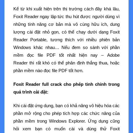
Kể từ khi xuất hiện trên thị trường cách đây khá lâu,
Foxit Reader ngay lập tức thu hút được người dùng vì
những tính năng cơ bản mà vô cùng hữu ích, dung
lượng cài đặt nhỏ gọn, có thể chạy dưới dạng Foxit
Reader Portable, tương thích với nhiều phiên bản
Windows khác nhau… Nếu đem so sánh với phần
mềm đọc file PDF tốt nhất hiện nay – Adobe
Reader thì rất khó có thể phân định thắng thua, hoặc
phần mềm nào đọc file PDF tốt hơn.
Foxit Reader full crack cho phép tinh chỉnh trong
quá trình cài đặt:
Khi cài đặt ứng dụng, bạn có khả năng vô hiệu hóa các
phần mở rộng cho phép tích hợp các chức năng của
phần mềm trong Windows Explorer. Ứng dụng cũng
hỏi xem bạn có muốn cài và dùng thử Foxit