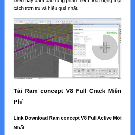
Điều này đảm bảo rằng phần mềm hoạt động một
cách trơn tru và hiệu quả nhất.
Tải Ram concept V8 Full Crack Miễn
Phí
Link Download Ram concept V8 Full Active Mới
Nhất