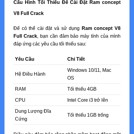
Cấu Hình Tối Thiểu Để Cài Đặt Ram concept
V8 Full Crack
Để có thể cài đặt và sử dụng
Ram concept V8
Full Crack
, bạn cần đảm bảo máy tính của mình
đáp ứng các yêu cầu tối thiểu sau:
Yêu Cầu
Chi Tiết
Windows 10/11, Mac
Hệ Điều Hành
OS
RAM
Tối thiểu 4GB
CPU
Intel Core i3 trở lên
Dung Lượng Đĩa
Tối thiểu 1GB trống
Cứng