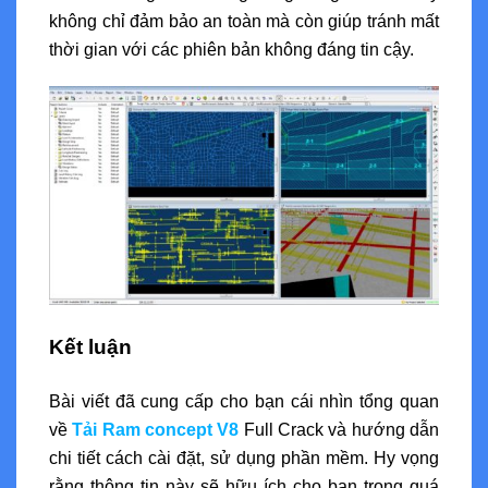
không chỉ đảm bảo an toàn mà còn giúp tránh mất
thời gian với các phiên bản không đáng tin cậy.
Kết luận
Bài viết đã cung cấp cho bạn cái nhìn tổng quan
về
Tải Ram concept V8
Full Crack và hướng dẫn
chi tiết cách cài đặt, sử dụng phần mềm. Hy vọng
rằng thông tin này sẽ hữu ích cho bạn trong quá