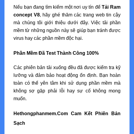
Nếu bạn đang tìm kiếm một nơi uy tín để
Tải Ram
concept V8
, hãy ghé thăm các trang web tin cậy
mà chúng tôi giới thiệu dưới đây. Việc tải phần
mềm từ những nguồn này sẽ giúp bạn tránh được
virus hay các phần mềm độc hại.
Phần Mềm Đã Test Thành Công 100%
Các phiên bản tải xuống đều đã được kiểm tra kỹ
lưỡng và đảm bảo hoạt động ổn định. Bạn hoàn
toàn có thể yên tâm khi sử dụng phần mềm mà
không sợ gặp phải lỗi hay sự cố không mong
muốn.
Hethongphanmem.Com Cam Kết Phiên Bản
Sạch