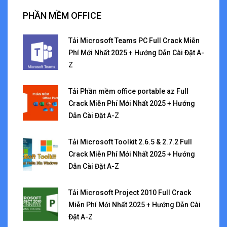
PHẦN MỀM OFFICE
Tải Microsoft Teams PC Full Crack Miễn
Phí Mới Nhất 2025 + Hướng Dẫn Cài Đặt A-
Z
Tải Phần mềm office portable az Full
Crack Miễn Phí Mới Nhất 2025 + Hướng
Dẫn Cài Đặt A-Z
Tải Microsoft Toolkit 2.6.5 & 2.7.2 Full
Crack Miễn Phí Mới Nhất 2025 + Hướng
Dẫn Cài Đặt A-Z
Tải Microsoft Project 2010 Full Crack
Miễn Phí Mới Nhất 2025 + Hướng Dẫn Cài
Đặt A-Z