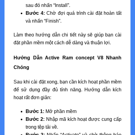
sau đó nhấn “Install”.
Bước 4:
Chờ đợi quá trình cài đặt hoàn tất
và nhấn “Finish”.
Làm theo hướng dẫn chi tiết này sẽ giúp bạn cài
đặt phần mềm một cách dễ dàng và thuận lợi.
Hướng Dẫn Active Ram concept V8 Nhanh
Chóng
Sau khi cài đặt xong, bạn cần kích hoạt phần mềm
để sử dụng đầy đủ tính năng. Hướng dẫn kích
hoạt rất đơn giản:
Bước 1:
Mở phần mềm
Bước 2:
Nhập mã kích hoạt được cung cấp
trong tệp tải về.
Bước 3:
Nhấn “Activate” và chờ thông báo