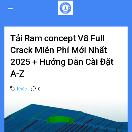
Tải Ram concept V8 Full
Crack Miễn Phí Mới Nhất
2025 + Hướng Dẫn Cài Đặt
A-Z
Khác
0