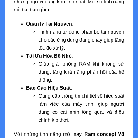
những người dùng khó tính nhất. Một số tính năng
nổi bật bao gồm:
Quản lý Tài Nguyên:
Tính năng tự động phân bổ tài nguyên
cho các ứng dụng đang chạy giúp tăng
tốc độ xử lý.
Tối Ưu Hóa Bộ Nhớ:
Giúp giải phóng RAM khi không sử
dụng, tăng khả năng phản hồi của hệ
thống.
Báo Cáo Hiệu Suất:
Cung cấp thông tin chi tiết về hiệu suất
làm việc của máy tính, giúp người
dùng có cái nhìn tổng quát và điều
chỉnh kịp thời.
Với những tính năng mới này,
Ram concept V8