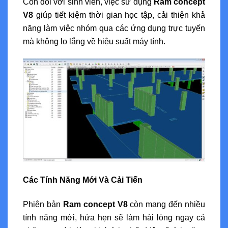
Còn đối với sinh viên, việc sử dụng
Ram concept
V8
giúp tiết kiệm thời gian học tập, cải thiện khả
năng làm việc nhóm qua các ứng dụng trực tuyến
mà không lo lắng về hiệu suất máy tính.
Các Tính Năng Mới Và Cải Tiến
Phiên bản
Ram concept V8
còn mang đến nhiều
tính năng mới, hứa hẹn sẽ làm hài lòng ngay cả