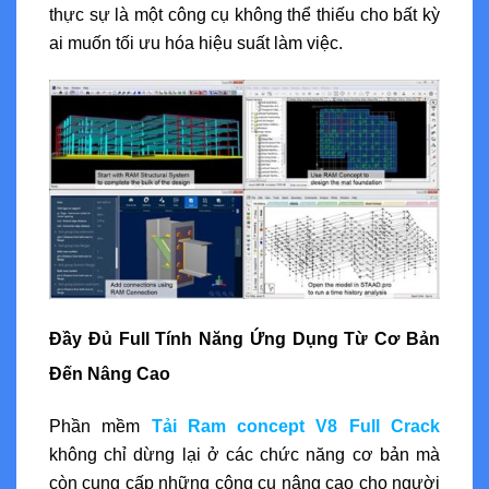
thực sự là một công cụ không thể thiếu cho bất kỳ
ai muốn tối ưu hóa hiệu suất làm việc.
Đầy Đủ Full Tính Năng Ứng Dụng Từ Cơ Bản
Đến Nâng Cao
Phần mềm
Tải Ram concept V8 Full Crack
không chỉ dừng lại ở các chức năng cơ bản mà
còn cung cấp những công cụ nâng cao cho người