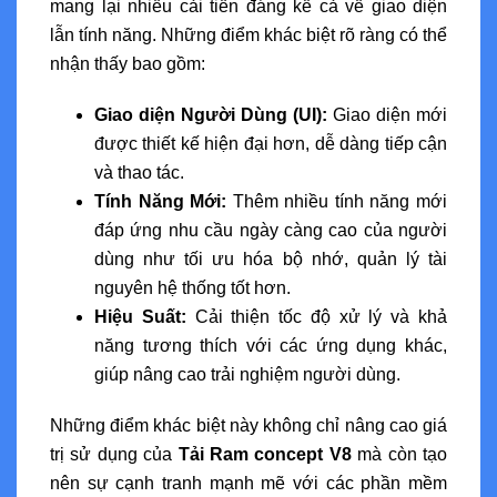
mang lại nhiều cải tiến đáng kể cả về giao diện
lẫn tính năng. Những điểm khác biệt rõ ràng có thể
nhận thấy bao gồm:
Giao diện Người Dùng (UI):
Giao diện mới
được thiết kế hiện đại hơn, dễ dàng tiếp cận
và thao tác.
Tính Năng Mới:
Thêm nhiều tính năng mới
đáp ứng nhu cầu ngày càng cao của người
dùng như tối ưu hóa bộ nhớ, quản lý tài
nguyên hệ thống tốt hơn.
Hiệu Suất:
Cải thiện tốc độ xử lý và khả
năng tương thích với các ứng dụng khác,
giúp nâng cao trải nghiệm người dùng.
Những điểm khác biệt này không chỉ nâng cao giá
trị sử dụng của
Tải Ram concept V8
mà còn tạo
nên sự cạnh tranh mạnh mẽ với các phần mềm