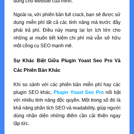
dung cho website của mình.
Ngoài ra, với phiên bản full crack, bạn sẽ được sử
dụng miễn phí tất cả các tính năng mà trước đây
phải trả phí. Điều này mang lại lợi ích lớn cho
những ai muốn tiết kiệm chi phí mà vẫn sở hữu
một công cụ SEO mạnh mẽ.
Sự Khác Biệt Giữa Plugin Yoast Seo Pro Và
Các Phiên Bản Khác
Khi so sánh với các phiên bản miễn phí hay các
plugin SEO khác,
Plugin Yoast Seo Pro
nổi bật
với nhiều tính năng độc quyền. Một trong số đó là
khả năng phân tích SEO và readability, giúp người
dùng nhận diện những điểm cần cải thiện ngay
lập tức.