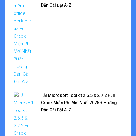
Dẫn Cài Đặt A-Z
Tải Microsoft Toolkit 2.6.5 & 2.7.2 Full
Crack Miễn Phí Mới Nhất 2025 + Hướng
Dẫn Cài Đặt A-Z