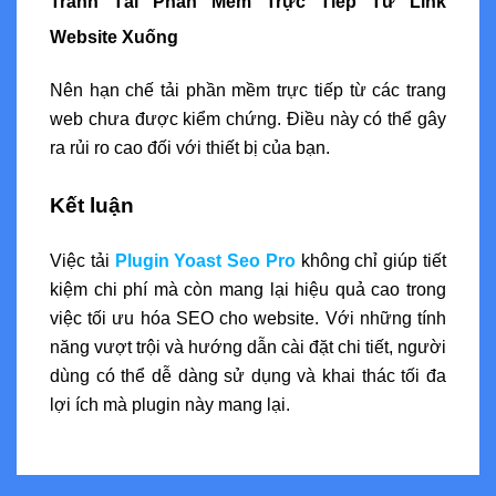
Tránh Tải Phần Mềm Trực Tiếp Từ Link
Website Xuống
Nên hạn chế tải phần mềm trực tiếp từ các trang
web chưa được kiểm chứng. Điều này có thể gây
ra rủi ro cao đối với thiết bị của bạn.
Kết luận
Việc tải
Plugin Yoast Seo Pro
không chỉ giúp tiết
kiệm chi phí mà còn mang lại hiệu quả cao trong
việc tối ưu hóa SEO cho website. Với những tính
năng vượt trội và hướng dẫn cài đặt chi tiết, người
dùng có thể dễ dàng sử dụng và khai thác tối đa
lợi ích mà plugin này mang lại.