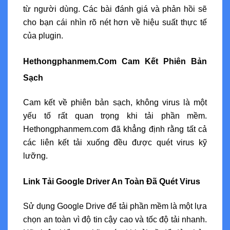
từ người dùng. Các bài đánh giá và phản hồi sẽ
cho bạn cái nhìn rõ nét hơn về hiệu suất thực tế
của plugin.
Hethongphanmem.Com Cam Kết Phiên Bản
Sạch
Cam kết về phiên bản sạch, không virus là một
yếu tố rất quan trọng khi tải phần mềm.
Hethongphanmem.com đã khẳng định rằng tất cả
các liên kết tải xuống đều được quét virus kỹ
lưỡng.
Link Tải Google Driver An Toàn Đã Quét Virus
Sử dụng Google Drive để tải phần mềm là một lựa
chọn an toàn vì độ tin cậy cao và tốc độ tải nhanh.