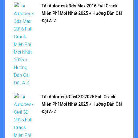
Tải Autodesk 3ds Max 2016 Full Crack
Miễn Phí Mới Nhất 2025 + Hướng Dẫn Cài
Đặt A-Z
Tải Autodesk Civil 3D 2025 Full Crack
Miễn Phí Mới Nhất 2025 + Hướng Dẫn Cài
Đặt A-Z