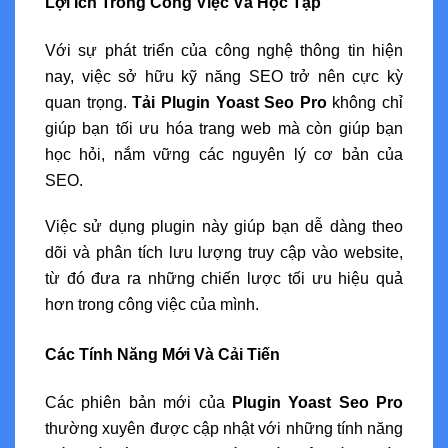
Lợi Ích Trong Công Việc Và Học Tập
Với sự phát triển của công nghệ thông tin hiện
nay, việc sở hữu kỹ năng SEO trở nên cực kỳ
quan trọng.
Tải Plugin Yoast Seo Pro
không chỉ
giúp bạn tối ưu hóa trang web mà còn giúp bạn
học hỏi, nắm vững các nguyên lý cơ bản của
SEO.
Việc sử dụng plugin này giúp bạn dễ dàng theo
dõi và phân tích lưu lượng truy cập vào website,
từ đó đưa ra những chiến lược tối ưu hiệu quả
hơn trong công việc của mình.
Các Tính Năng Mới Và Cải Tiến
Các phiên bản mới của
Plugin Yoast Seo Pro
thường xuyên được cập nhật với những tính năng