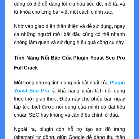
dùng có thể dễ dàng tối ưu hóa tiêu đề, mô tả, và
từ khóa cho từng bài viết một cách chính xác.
Nhờ vào giao diện thân thiện và dễ sử dụng, ngay
cả những người mới bắt đầu cũng có thể nhanh
chóng làm quen và sử dụng hiệu quả công cụ này.
Tính Năng Nổi Bậc Của Plugin Yoast Seo Pro
Full Crack
Một trong những tính năng nổi bật nhất của
Plugin
Yoast Seo Pro
là khả năng phân tích nội dung
theo thời gian thực. Điều này cho phép bạn ngay
lập tức biết được nội dung của mình có đạt tiêu
chuẩn SEO hay không và cần điều chỉnh ở đâu.
Ngoài ra, plugin còn hỗ trợ tạo sơ đồ trang
(sitemap) tự động, giúp Google dễ dàng thu thập