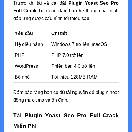
Trước khi tải và cài đặt
Plugin Yoast Seo Pro
Full Crack
, bạn cần đảm bảo hệ thống của mình
đáp ứng được cấu hình tối thiểu sau:
Yêu cầu
Chi tiết
Hệ điều hành
Windows 7 trở lên, macOS
PHP
PHP 7.0 trở lên
WordPress
Phiên bản 4.0 trở lên
Bộ nhớ
Tối thiểu 128MB RAM
Đảm bảo rằng bạn có đủ tài nguyên để plugin hoạt
động mượt mà và ổn định.
Tải Plugin Yoast Seo Pro Full Crack
Miễn Phí