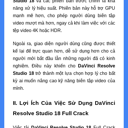
Studio 18
và các phiên bản trước chính là khả
năng xử lý hiệu suất. Phiên bản này hỗ trợ GPU
mạnh mẽ hơn, cho phép người dùng biên tập
video mượt mà hơn, ngay cả khi làm việc với các
tệp video 4K hoặc HDR.
Ngoài ra, giao diện người dùng cũng được thiết
kế lại để trực quan hơn, dễ sử dụng hơn cho cả
người mới bắt đầu lẫn những người đã có kinh
nghiệm. Điều này khiến cho
DaVinci Resolve
Studio 18
trở thành một lựa chọn hợp lý cho bất
kỳ ai muốn nâng cao kỹ năng biên tập video của
mình.
II. Lợi Ích Của Việc Sử Dụng DaVinci
Resolve Studio 18 Full Crack
Việc tải
DaVinci Resolve Studio 18
Full Crack