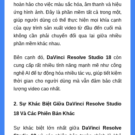
hoàn hảo cho việc màu sắc hóa, âm thanh và hiệu
ứng hình ảnh. Đây là phần mềm tất cả trong một,
giúp người dùng có thể thực hiện mọi khía cạnh
của quy trình sản xuất video từ đầu đến cuối mà
không cần phải chuyển đổi qua lại giữa nhiều
phần mềm khác nhau.
Bên cạnh đó,
DaVinci Resolve Studio 18
còn
cung cấp rất nhiều tính năng mạnh mẽ như công
nghệ AI để tự động hóa nhiều tác vụ, giúp tiết kiệm
thời gian cho người dùng mà vẫn đảm bảo chất
lượng video cao nhất.
2. Sự Khác Biệt Giữa DaVinci Resolve Studio
18 Và Các Phiên Bản Khác
Sự khác biệt lớn nhất giữa
DaVinci Resolve