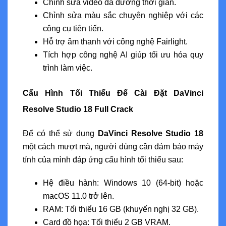
Chỉnh sửa video đa đường thời gian.
Chỉnh sửa màu sắc chuyên nghiệp với các
công cụ tiên tiến.
Hỗ trợ âm thanh với công nghệ Fairlight.
Tích hợp công nghệ AI giúp tối ưu hóa quy
trình làm việc.
Cấu Hình Tối Thiểu Để Cài Đặt DaVinci
Resolve Studio 18 Full Crack
Để có thể sử dụng
DaVinci Resolve Studio 18
một cách mượt mà, người dùng cần đảm bảo máy
tính của mình đáp ứng cấu hình tối thiểu sau:
Hệ điều hành: Windows 10 (64-bit) hoặc
macOS 11.0 trở lên.
RAM: Tối thiểu 16 GB (khuyến nghị 32 GB).
Card đồ họa: Tối thiểu 2 GB VRAM.