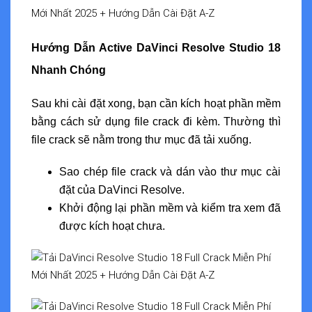
Hướng Dẫn Active DaVinci Resolve Studio 18
Nhanh Chóng
Sau khi cài đặt xong, bạn cần kích hoạt phần mềm
bằng cách sử dụng file crack đi kèm. Thường thì
file crack sẽ nằm trong thư mục đã tải xuống.
Sao chép file crack và dán vào thư mục cài
đặt của DaVinci Resolve.
Khởi động lại phần mềm và kiểm tra xem đã
được kích hoạt chưa.