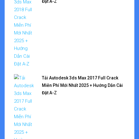
Đặt A-Z
Tải Autodesk 3ds Max 2017 Full Crack
Miễn Phí Mới Nhất 2025 + Hướng Dẫn Cài
Đặt A-Z