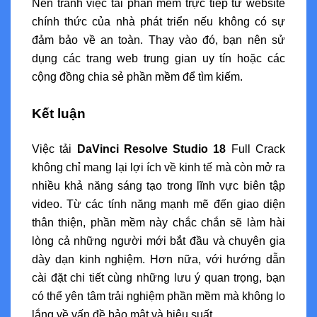
Nên tránh việc tải phần mềm trực tiếp từ website
chính thức của nhà phát triển nếu không có sự
đảm bảo về an toàn. Thay vào đó, bạn nên sử
dụng các trang web trung gian uy tín hoặc các
cộng đồng chia sẻ phần mềm để tìm kiếm.
Kết luận
Việc tải
DaVinci Resolve Studio 18
Full Crack
không chỉ mang lại lợi ích về kinh tế mà còn mở ra
nhiều khả năng sáng tạo trong lĩnh vực biên tập
video. Từ các tính năng mạnh mẽ đến giao diện
thân thiện, phần mềm này chắc chắn sẽ làm hài
lòng cả những người mới bắt đầu và chuyên gia
dày dạn kinh nghiệm. Hơn nữa, với hướng dẫn
cài đặt chi tiết cùng những lưu ý quan trọng, bạn
có thể yên tâm trải nghiệm phần mềm mà không lo
lắng về vấn đề bảo mật và hiệu suất.