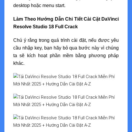
desktop hoặc menu start.
Làm Theo Hướng Dẫn Chi Tiết Cài Cặt DaVinci
Resolve Studio 18 Full Crack
Chú ý rằng trong quá trình cài đặt, nếu được yêu
cầu nhập key, bạn hãy bỏ qua bước này vì chúng
ta sẽ kích hoạt phần mềm bằng phương pháp
khác.