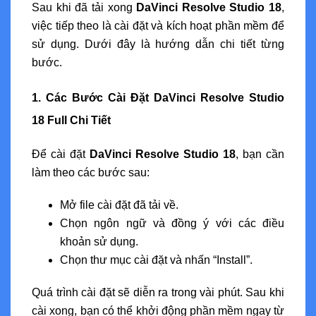
Sau khi đã tải xong
DaVinci Resolve Studio 18
,
việc tiếp theo là cài đặt và kích hoạt phần mềm để
sử dụng. Dưới đây là hướng dẫn chi tiết từng
bước.
1. Các Bước Cài Đặt DaVinci Resolve Studio
18 Full Chi Tiết
Để cài đặt
DaVinci Resolve Studio 18
, bạn cần
làm theo các bước sau:
Mở file cài đặt đã tải về.
Chọn ngôn ngữ và đồng ý với các điều
khoản sử dụng.
Chọn thư mục cài đặt và nhấn “Install”.
Quá trình cài đặt sẽ diễn ra trong vài phút. Sau khi
cài xong, bạn có thể khởi động phần mềm ngay từ