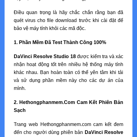
Điều quan trọng là hãy chắc chắn rằng bạn đã
quét virus cho file download trước khi cài đặt để
bảo vệ máy tính khỏi các mã độc.
1. Phần Mềm Đã Test Thành Công 100%
DaVinci Resolve Studio 18
được kiểm tra và xác
nhận hoạt động tốt trên nhiều hệ thống máy tính
khác nhau. Bạn hoàn toàn có thể yên tâm khi tải
và sử dụng phần mềm này cho các dự án của
mình.
2. Hethongphanmem.Com Cam Kết Phiên Bản
Sạch
Trang web Hethongphanmem.com cam kết đem
đến cho người dùng phiên bản
DaVinci Resolve