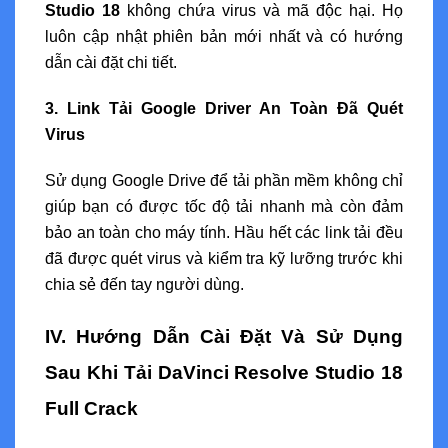
Studio 18
không chứa virus và mã độc hại. Họ
luôn cập nhật phiên bản mới nhất và có hướng
dẫn cài đặt chi tiết.
3. Link Tải Google Driver An Toàn Đã Quét
Virus
Sử dụng Google Drive để tải phần mềm không chỉ
giúp bạn có được tốc độ tải nhanh mà còn đảm
bảo an toàn cho máy tính. Hầu hết các link tải đều
đã được quét virus và kiểm tra kỹ lưỡng trước khi
chia sẻ đến tay người dùng.
IV. Hướng Dẫn Cài Đặt Và Sử Dụng
Sau Khi Tải DaVinci Resolve Studio 18
Full Crack