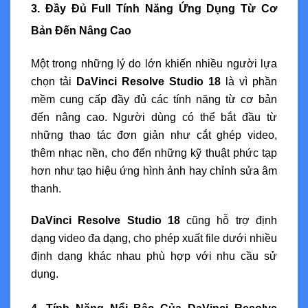
3. Đầy Đủ Full Tính Năng Ứng Dụng Từ Cơ
Bản Đến Nâng Cao
Một trong những lý do lớn khiến nhiều người lựa
chọn tải
DaVinci Resolve Studio 18
là vì phần
mềm cung cấp đầy đủ các tính năng từ cơ bản
đến nâng cao. Người dùng có thể bắt đầu từ
những thao tác đơn giản như cắt ghép video,
thêm nhạc nền, cho đến những kỹ thuật phức tạp
hơn như tạo hiệu ứng hình ảnh hay chỉnh sửa âm
thanh.
DaVinci Resolve Studio 18
cũng hỗ trợ định
dạng video đa dạng, cho phép xuất file dưới nhiều
định dạng khác nhau phù hợp với nhu cầu sử
dụng.