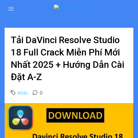
Tải DaVinci Resolve Studio
18 Full Crack Miễn Phí Mới
Nhất 2025 + Hướng Dẫn Cài
Đặt A-Z
Khác
0