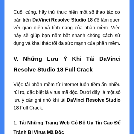
Cuối cùng, hãy thử thực hiện một số thao tác cơ
bản trên
DaVinci Resolve Studio 18
để làm quen
với giao diện và tính năng của phần mềm. Việc
này sẽ giúp bạn nắm bắt nhanh chóng cách sử
dụng và khai thác tối đa sức mạnh của phần mềm.
V. Những Lưu Ý Khi Tải DaVinci
Resolve Studio 18 Full Crack
Việc tải phần mềm từ internet luôn tiềm ẩn nhiều
rủi ro, đặc biệt là virus mã độc. Dưới đây là một số
lưu ý cần ghi nhớ khi tải
DaVinci Resolve Studio
18
Full Crack.
1. Tải Những Trang Web Có Độ Uy Tín Cao Để
Tránh Bị Virus Mã Độc