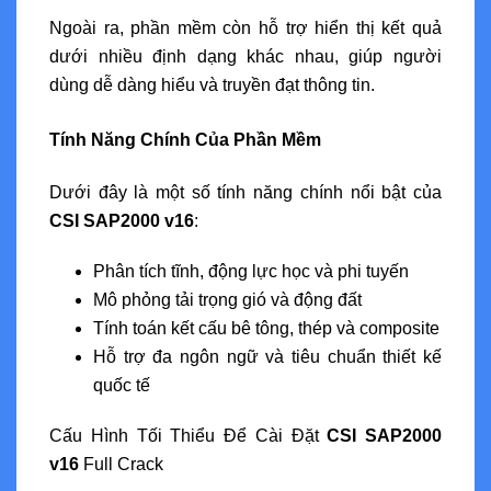
Ngoài ra, phần mềm còn hỗ trợ hiển thị kết quả
dưới nhiều định dạng khác nhau, giúp người
dùng dễ dàng hiểu và truyền đạt thông tin.
Tính Năng Chính Của Phần Mềm
Dưới đây là một số tính năng chính nổi bật của
CSI SAP2000 v16
:
Phân tích tĩnh, động lực học và phi tuyến
Mô phỏng tải trọng gió và động đất
Tính toán kết cấu bê tông, thép và composite
Hỗ trợ đa ngôn ngữ và tiêu chuẩn thiết kế
quốc tế
Cấu Hình Tối Thiểu Để Cài Đặt
CSI SAP2000
v16
Full Crack