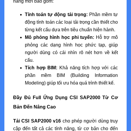
năng mới bao gồm:
Tính toán tự động tải trọng:
Phần mềm tự
động tính toán các loại tải trọng cần thiết cho
từng kết cấu dựa trên tiêu chuẩn hiện hành.
Mô phỏng hình học phi tuyến:
Hỗ trợ mô
phỏng các dạng hình học phức tạp, giúp
người dùng có cái nhìn rõ nét hơn về kết
cấu.
Tích hợp BIM:
Khả năng tích hợp với các
phần mềm BIM (Building Information
Modeling) giúp tối ưu hóa quá trình thiết kế.
Đầy Đủ Full Ứng Dụng CSI SAP2000 Từ Cơ
Bản Đến Nâng Cao
Tải CSI SAP2000 v16
cho phép người dùng truy
cập đến tất cả các tính năng, từ cơ bản cho đến