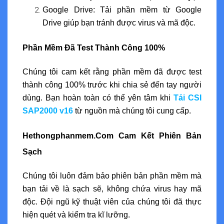
Google Drive: Tải phần mềm từ Google
Drive giúp bạn tránh được virus và mã độc.
Phần Mềm Đã Test Thành Công 100%
Chúng tôi cam kết rằng phần mềm đã được test
thành công 100% trước khi chia sẻ đến tay người
dùng. Bạn hoàn toàn có thể yên tâm khi
Tải CSI
SAP2000 v16
từ nguồn mà chúng tôi cung cấp.
Hethongphanmem.Com Cam Kết Phiên Bản
Sạch
Chúng tôi luôn đảm bảo phiên bản phần mềm mà
bạn tải về là sạch sẽ, không chứa virus hay mã
độc. Đội ngũ kỹ thuật viên của chúng tôi đã thực
hiện quét và kiểm tra kĩ lưỡng.