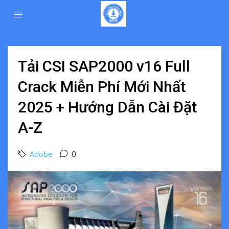
Tải CSI SAP2000 v16 Full
Crack Miễn Phí Mới Nhất
2025 + Hướng Dẫn Cài Đặt
A-Z
Adobe
0