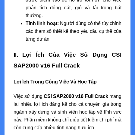
phân tích động đất, gió và tải trọng bất
thường.
Tính linh hoạt:
Người dùng có thể tùy chỉnh
các tham số thiết kế theo yêu cầu cụ thể của
từng dự án.
II. Lợi Ích Của Việc Sử Dụng CSI
SAP2000 v16 Full Crack
Lợi Ích Trong Công Việc Và Học Tập
Việc sử dụng
CSI SAP2000 v16 Full Crack
mang
lại nhiều lợi ích đáng kể cho cả chuyên gia trong
ngành xây dựng và sinh viên học tập về lĩnh vực
này. Phần mềm không chỉ giúp tiết kiệm chi phí mà
còn cung cấp nhiều tính năng hữu ích.