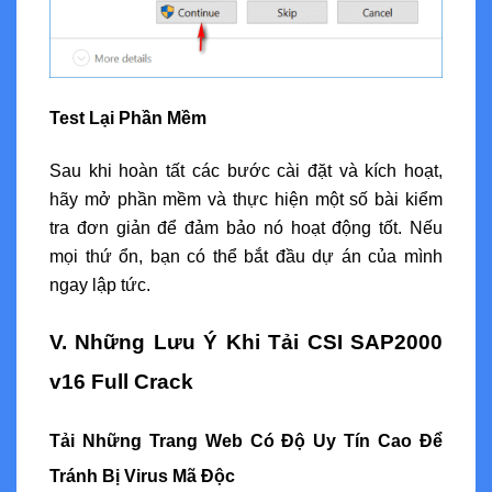
Test Lại Phần Mềm
Sau khi hoàn tất các bước cài đặt và kích hoạt,
hãy mở phần mềm và thực hiện một số bài kiểm
tra đơn giản để đảm bảo nó hoạt động tốt. Nếu
mọi thứ ổn, bạn có thể bắt đầu dự án của mình
ngay lập tức.
V. Những Lưu Ý Khi Tải CSI SAP2000
v16 Full Crack
Tải Những Trang Web Có Độ Uy Tín Cao Để
Tránh Bị Virus Mã Độc