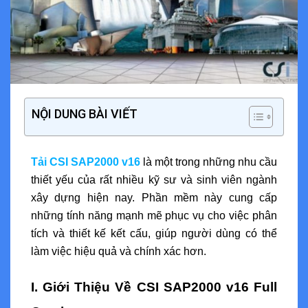
NỘI DUNG BÀI VIẾT
Tải CSI SAP2000 v16
là một trong những nhu cầu
thiết yếu của rất nhiều kỹ sư và sinh viên ngành
xây dựng hiện nay. Phần mềm này cung cấp
những tính năng mạnh mẽ phục vụ cho việc phân
tích và thiết kế kết cấu, giúp người dùng có thể
làm việc hiệu quả và chính xác hơn.
I. Giới Thiệu Về CSI SAP2000 v16 Full