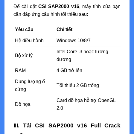
Để cài đặt
CSI SAP2000 v16
, máy tính của bạn
cần đáp ứng cấu hình tối thiểu sau:
Yêu cầu
Chi tiết
Hệ điều hành
Windows 10/8/7
Intel Core i3 hoặc tương
Bộ xử lý
đương
RAM
4 GB trở lên
Dung lượng ổ
Tối thiểu 2 GB trống
cứng
Card đồ họa hỗ trợ OpenGL
Đồ họa
2.0
III. Tải CSI SAP2000 v16 Full Crack