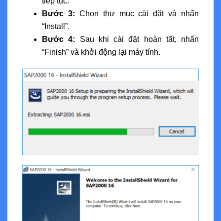
tiếp tục.
Bước 3:
Chọn thư mục cài đặt và nhấn
“Install”.
Bước 4:
Sau khi cài đặt hoàn tất, nhấn
“Finish” và khởi động lại máy tính.