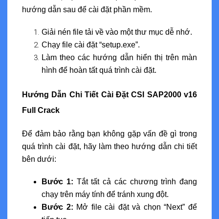
hướng dẫn sau để cài đặt phần mềm.
Giải nén file tải về vào một thư mục dễ nhớ.
Chạy file cài đặt “setup.exe”.
Làm theo các hướng dẫn hiển thị trên màn
hình để hoàn tất quá trình cài đặt.
Hướng Dẫn Chi Tiết Cài Đặt CSI SAP2000 v16
Full Crack
Để đảm bảo rằng bạn không gặp vấn đề gì trong
quá trình cài đặt, hãy làm theo hướng dẫn chi tiết
bên dưới:
Bước 1:
Tắt tất cả các chương trình đang
chạy trên máy tính để tránh xung đột.
Bước 2:
Mở file cài đặt và chọn “Next” để