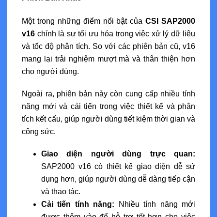
Một trong những điểm nổi bật của
CSI SAP2000
v16
chính là sự tối ưu hóa trong việc xử lý dữ liệu
và tốc độ phân tích. So với các phiên bản cũ, v16
mang lại trải nghiệm mượt mà và thân thiện hơn
cho người dùng.
Ngoài ra, phiên bản này còn cung cấp nhiều tính
năng mới và cải tiến trong việc thiết kế và phân
tích kết cấu, giúp người dùng tiết kiệm thời gian và
công sức.
Giao diện người dùng trực quan:
SAP2000 v16 có thiết kế giao diện dễ sử
dụng hơn, giúp người dùng dễ dàng tiếp cận
và thao tác.
Cải tiến tính năng:
Nhiều tính năng mới
được thêm vào để hỗ trợ tốt hơn cho việc