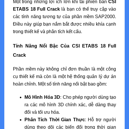
Một trong những lợi ích lớn khi tải phiên bản
CSI
ETABS 18 Full Crack
là bạn có thể truy cập vào
các tính năng tương tự của phần mềm SAP2000.
Điều này giúp bạn nắm bắt được nhiều khía cạnh
trong thiết kế và phân tích kết cấu.
Tính Năng Nổi Bậc Của CSI ETABS 18 Full
Crack
Phần mềm này không chỉ đơn thuần là một công
cụ thiết kế mà còn là một hệ thống quản lý dự án
hoàn chỉnh. Một số tính năng nổi bật bao gồm:
Mô Hình Hóa 3D
: Cho phép người dùng tạo
ra các mô hình 3D chính xác, dễ dàng thay
đổi và tối ưu hóa.
Phân Tích Thời Gian Thực
: Hỗ trợ người
dùng theo dõi các biến đổi trong thời gian