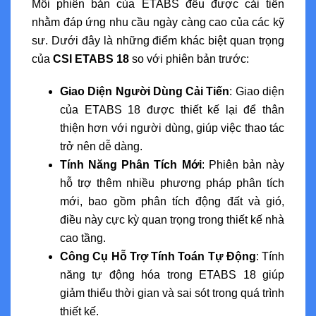
Mỗi phiên bản của ETABS đều được cải tiến
nhằm đáp ứng nhu cầu ngày càng cao của các kỹ
sư. Dưới đây là những điểm khác biệt quan trọng
của
CSI ETABS 18
so với phiên bản trước:
Giao Diện Người Dùng Cải Tiến
: Giao diện
của ETABS 18 được thiết kế lại để thân
thiện hơn với người dùng, giúp việc thao tác
trở nên dễ dàng.
Tính Năng Phân Tích Mới
: Phiên bản này
hỗ trợ thêm nhiều phương pháp phân tích
mới, bao gồm phân tích động đất và gió,
điều này cực kỳ quan trọng trong thiết kế nhà
cao tầng.
Công Cụ Hỗ Trợ Tính Toán Tự Động
: Tính
năng tự động hóa trong ETABS 18 giúp
giảm thiểu thời gian và sai sót trong quá trình
thiết kế.