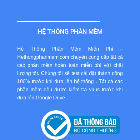
HỆ THỐNG PHẦN MỀM
Hệ Thống Phần Mềm Miễn Phí –
Hethongphanmem.com chuyên cung cấp tất cả
các phần mềm hoàn toàn miễn phí với chất
lượng tốt. Chúng tôi sẽ test cài đặt thành công
100% trước khi đưa lên hệ thống . Tất cả các
phần mềm đều được kiểm tra virus trước khi
đưa lên Google Drive…