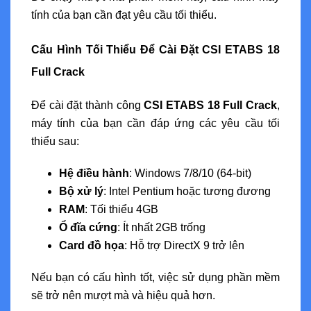
tính của bạn cần đạt yêu cầu tối thiểu.
Cấu Hình Tối Thiểu Để Cài Đặt CSI ETABS 18
Full Crack
Để cài đặt thành công
CSI ETABS 18 Full Crack
,
máy tính của bạn cần đáp ứng các yêu cầu tối
thiểu sau:
Hệ điều hành
: Windows 7/8/10 (64-bit)
Bộ xử lý
: Intel Pentium hoặc tương đương
RAM
: Tối thiểu 4GB
Ổ đĩa cứng
: Ít nhất 2GB trống
Card đồ họa
: Hỗ trợ DirectX 9 trở lên
Nếu bạn có cấu hình tốt, việc sử dụng phần mềm
sẽ trở nên mượt mà và hiệu quả hơn.