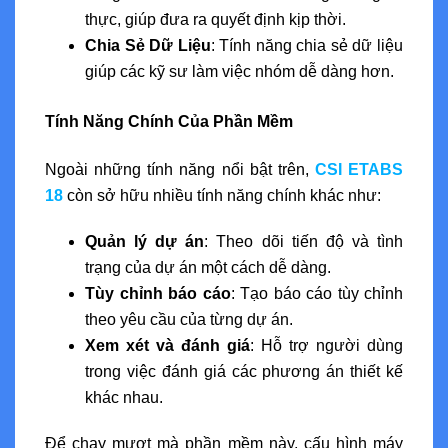
thực, giúp đưa ra quyết định kịp thời.
Chia Sẻ Dữ Liệu
: Tính năng chia sẻ dữ liệu
giúp các kỹ sư làm việc nhóm dễ dàng hơn.
Tính Năng Chính Của Phần Mềm
Ngoài những tính năng nổi bật trên,
CSI ETABS
18
còn sở hữu nhiều tính năng chính khác như:
Quản lý dự án
: Theo dõi tiến độ và tình
trạng của dự án một cách dễ dàng.
Tùy chỉnh báo cáo
: Tạo báo cáo tùy chỉnh
theo yêu cầu của từng dự án.
Xem xét và đánh giá
: Hỗ trợ người dùng
trong việc đánh giá các phương án thiết kế
khác nhau.
Để chạy mượt mà phần mềm này, cấu hình máy