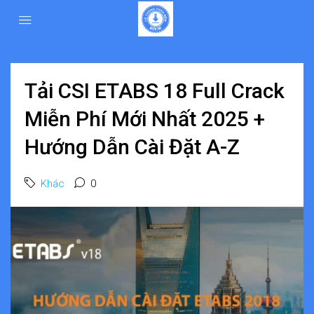
Tải CSI ETABS 18 Full Crack
Miễn Phí Mới Nhất 2025 +
Hướng Dẫn Cài Đặt A-Z
Khác
0