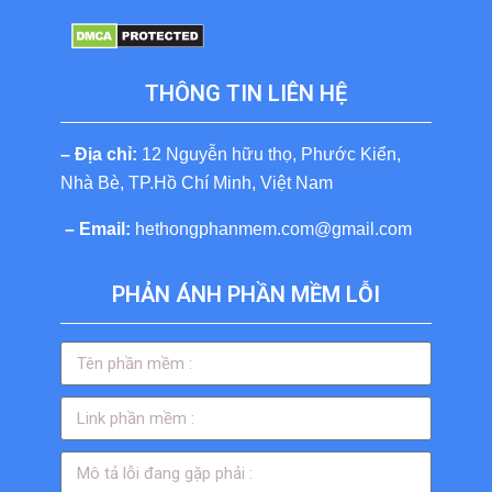
THÔNG TIN LIÊN HỆ
– Địa chỉ:
12 Nguyễn hữu thọ, Phước Kiển,
Nhà Bè, TP.Hồ Chí Minh, Việt Nam
– Email:
hethongphanmem.com@gmail.com
PHẢN ÁNH PHẦN MỀM LỖI