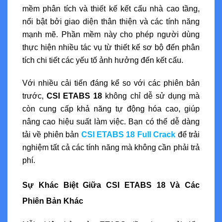
mềm phân tích và thiết kế kết cấu nhà cao tầng,
nổi bật bởi giao diện thân thiện và các tính năng
mạnh mẽ. Phần mềm này cho phép người dùng
thực hiện nhiều tác vụ từ thiết kế sơ bộ đến phân
tích chi tiết các yếu tố ảnh hưởng đến kết cấu.
Với nhiều cải tiến đáng kể so với các phiên bản
trước,
CSI ETABS 18
không chỉ dễ sử dụng mà
còn cung cấp khả năng tự động hóa cao, giúp
nâng cao hiệu suất làm việc. Bạn có thể dễ dàng
tải về phiên bản
CSI ETABS 18 Full Crack
để trải
nghiệm tất cả các tính năng mà không cần phải trả
phí.
Sự Khác Biệt Giữa CSI ETABS 18 Và Các
Phiên Bản Khác