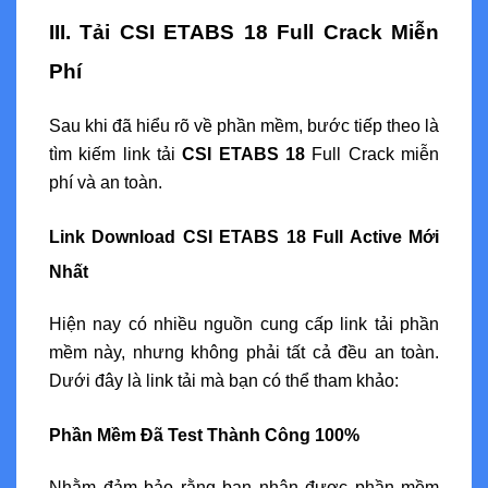
III. Tải CSI ETABS 18 Full Crack Miễn
Phí
Sau khi đã hiểu rõ về phần mềm, bước tiếp theo là
tìm kiếm link tải
CSI ETABS 18
Full Crack miễn
phí và an toàn.
Link Download CSI ETABS 18 Full Active Mới
Nhất
Hiện nay có nhiều nguồn cung cấp link tải phần
mềm này, nhưng không phải tất cả đều an toàn.
Dưới đây là link tải mà bạn có thể tham khảo:
Phần Mềm Đã Test Thành Công 100%
Nhằm đảm bảo rằng bạn nhận được phần mềm