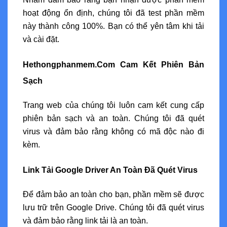
hoạt động ổn định, chúng tôi đã test phần mềm
này thành công 100%. Bạn có thể yên tâm khi tải
và cài đặt.
Hethongphanmem.Com Cam Kết Phiên Bản
Sạch
Trang web của chúng tôi luôn cam kết cung cấp
phiên bản sạch và an toàn. Chúng tôi đã quét
virus và đảm bảo rằng không có mã độc nào đi
kèm.
Link Tải Google Driver An Toàn Đã Quét Virus
Để đảm bảo an toàn cho bạn, phần mềm sẽ được
lưu trữ trên Google Drive. Chúng tôi đã quét virus
và đảm bảo rằng link tải là an toàn.