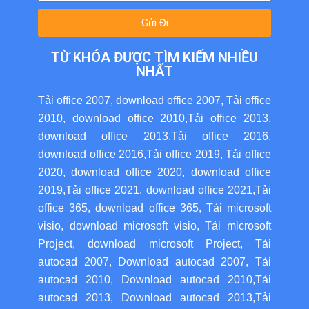
Gửi Đi
TỪ KHÓA ĐƯỢC TÌM KIẾM NHIỀU
NHẤT
Tải office 2007
,
download office 2007
,
Tải office
2010
,
download office 2010
,
Tải office 2013
,
download office 2013
,
Tải office 2016
,
download office 2016
,
Tải office 2019
,
Tải office
2020
,
download office 2020
,
download office
2019
,
Tải office 2021
,
download office 2021
,
Tải
office 365
,
download office 365
,
Tải microsoft
visio
,
download microsoft visio
,
Tải microsoft
Project
,
download microsoft Project
,
Tải
autocad 2007
,
Download autocad 2007
,
Tải
autocad 2010
,
Download autocad 2010
,
Tải
autocad 2013
,
Download autocad 2013
,
Tải