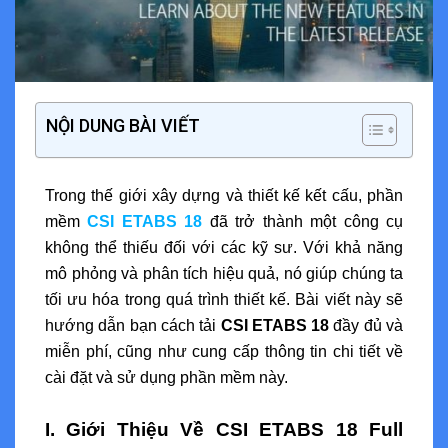
NỘI DUNG BÀI VIẾT
Trong thế giới xây dựng và thiết kế kết cấu, phần
mềm
CSI ETABS 18
đã trở thành một công cụ
không thể thiếu đối với các kỹ sư. Với khả năng
mô phỏng và phân tích hiệu quả, nó giúp chúng ta
tối ưu hóa trong quá trình thiết kế. Bài viết này sẽ
hướng dẫn bạn cách tải
CSI ETABS 18
đầy đủ và
miễn phí, cũng như cung cấp thông tin chi tiết về
cài đặt và sử dụng phần mềm này.
I. Giới Thiệu Về CSI ETABS 18 Full