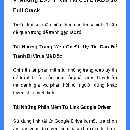
Full Crack
Trước khi tải phần mềm, bạn cần lưu ý một số vấn
đề quan trọng để tránh gặp rắc rối.
Tải Những Trang Web Có Độ Uy Tín Cao Để
Tránh Bị Virus Mã Độc
Chỉ nên tải phần mềm từ những trang web uy tín
để tránh bị lừa đảo hoặc tải phải virus. Hãy kiểm
tra đánh giá và phản hồi từ người dùng khác
trước khi quyết định.
Tải Những Phần Mềm Từ Link Google Driver
Sử dụng link tải từ Google Drive là một lựa chọn
an toàn vì nó đã được kiểm tra và bảo mật tốt hơn.