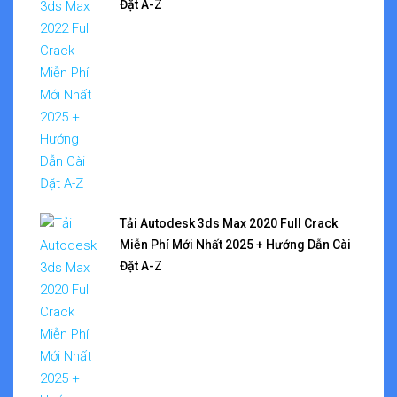
Đặt A-Z
Tải Autodesk 3ds Max 2020 Full Crack
Miễn Phí Mới Nhất 2025 + Hướng Dẫn Cài
Đặt A-Z