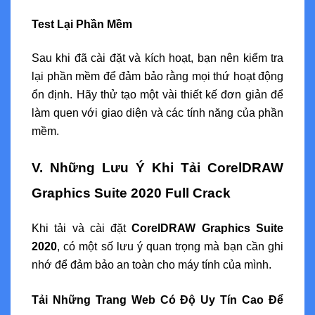
Test Lại Phần Mềm
Sau khi đã cài đặt và kích hoạt, bạn nên kiểm tra
lại phần mềm để đảm bảo rằng mọi thứ hoạt động
ổn định. Hãy thử tạo một vài thiết kế đơn giản để
làm quen với giao diện và các tính năng của phần
mềm.
V. Những Lưu Ý Khi Tải CorelDRAW
Graphics Suite 2020 Full Crack
Khi tải và cài đặt
CorelDRAW Graphics Suite
2020
, có một số lưu ý quan trọng mà bạn cần ghi
nhớ để đảm bảo an toàn cho máy tính của mình.
Tải Những Trang Web Có Độ Uy Tín Cao Để