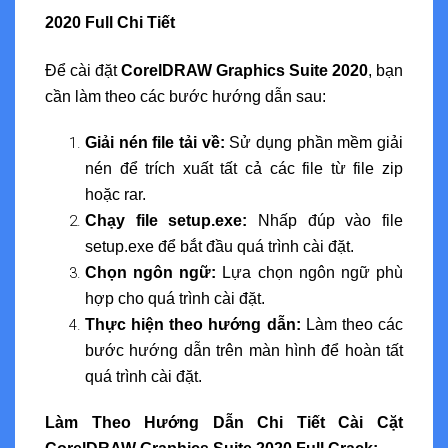
2020 Full Chi Tiết
Để cài đặt
CorelDRAW Graphics Suite 2020
, bạn
cần làm theo các bước hướng dẫn sau:
Giải nén file tải về:
Sử dụng phần mềm giải
nén để trích xuất tất cả các file từ file zip
hoặc rar.
Chạy file setup.exe:
Nhấp đúp vào file
setup.exe để bắt đầu quá trình cài đặt.
Chọn ngôn ngữ:
Lựa chọn ngôn ngữ phù
hợp cho quá trình cài đặt.
Thực hiện theo hướng dẫn:
Làm theo các
bước hướng dẫn trên màn hình để hoàn tất
quá trình cài đặt.
Làm Theo Hướng Dẫn Chi Tiết Cài Cặt