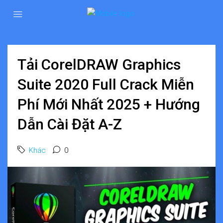
Tải CorelDRAW Graphics
Suite 2020 Full Crack Miễn
Phí Mới Nhất 2025 + Hướng
Dẫn Cài Đặt A-Z
Khác
0