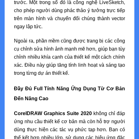
trước. Một trong số đó là công nghệ LiveSketch,
cho phép người dùng phác thảo ý tưởng trực tiếp
trên màn hình và chuyển đổi chúng thành vector
ngay lập tức.
Ngoài ra, phần mềm cũng được trang bị các công
cụ chỉnh sửa hình ảnh mạnh mẽ hơn, giúp bạn tùy
chỉnh nhiều khía cạnh của thiết kế một cách chính
xác. Điều này giúp tăng tính linh hoạt và sáng tạo
trong từng dự án thiết kế.
Đầy Đủ Full Tính Năng Ứng Dụng Từ Cơ Bản
Đến Nâng Cao
CorelDRAW Graphics Suite 2020
không chỉ đáp
ứng nhu cầu thiết kế cơ bản mà còn hỗ trợ người
dùng thực hiện các tác vụ phức tạp hơn. Bạn có
thể kết hợp nhiều lớp, sử dụng các hiệu ứng đặc