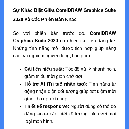
Sự Khác Biệt Giữa CorelDRAW Graphics Suite
2020 Và Các Phiên Bản Khác
So với phiên bản trước đó,
CorelDRAW
Graphics Suite 2020
có nhiều cải tiến đáng kể.
Những tính năng mới được tích hợp giúp nâng
cao trải nghiệm người dùng, bao gồm:
Cải tiến hiệu suất:
Tốc độ xử lý nhanh hơn,
giảm thiểu thời gian chờ đợi.
Hỗ trợ AI (Trí tuệ nhân tạo):
Tính năng tự
động nhận diện đối tượng giúp tiết kiệm thời
gian cho người dùng.
Thiết kế responsive:
Người dùng có thể dễ
dàng tạo ra các thiết kế tương thích với mọi
loại màn hình.