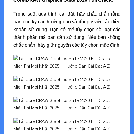
CorelDRAW Graphics Suite 2020 Full Crack:
Trong suốt quá trình cài đặt, hãy chắc chắn rằng
bạn đọc kỹ các hướng dẫn và đồng ý với các điều
khoản sử dụng. Bạn có thể tùy chọn cài đặt các
thành phần mà bạn cần sử dụng. Nếu bạn không
chắc chắn, hãy giữ nguyên các tùy chọn mặc định.