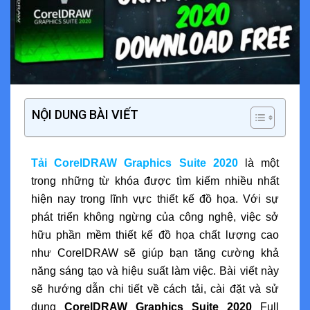
NỘI DUNG BÀI VIẾT
Tải CorelDRAW Graphics Suite 2020
là một
trong những từ khóa được tìm kiếm nhiều nhất
hiện nay trong lĩnh vực thiết kế đồ họa. Với sự
phát triển không ngừng của công nghệ, việc sở
hữu phần mềm thiết kế đồ họa chất lượng cao
như CorelDRAW sẽ giúp bạn tăng cường khả
năng sáng tạo và hiệu suất làm việc. Bài viết này
sẽ hướng dẫn chi tiết về cách tải, cài đặt và sử
dụng
CorelDRAW Graphics Suite 2020
Full