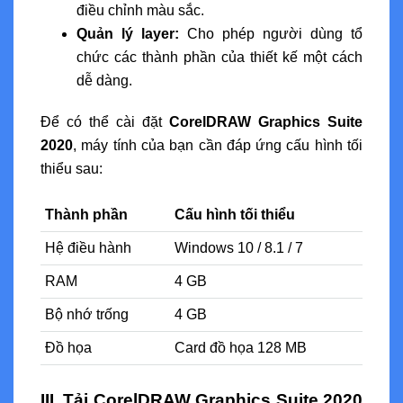
điều chỉnh màu sắc.
Quản lý layer:
Cho phép người dùng tổ
chức các thành phần của thiết kế một cách
dễ dàng.
Để có thể cài đặt
CorelDRAW Graphics Suite
2020
, máy tính của bạn cần đáp ứng cấu hình tối
thiểu sau:
Thành phần
Cấu hình tối thiểu
Hệ điều hành
Windows 10 / 8.1 / 7
RAM
4 GB
Bộ nhớ trống
4 GB
Đồ họa
Card đồ họa 128 MB
III. Tải CorelDRAW Graphics Suite 2020