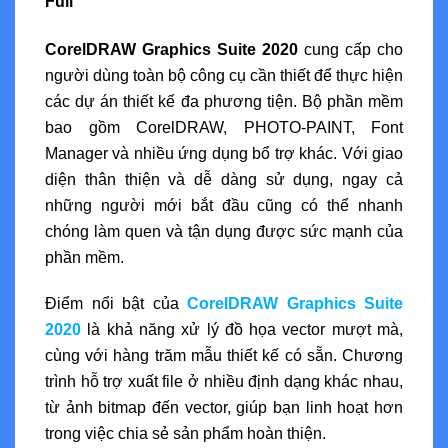
Full
CorelDRAW Graphics Suite 2020
cung cấp cho
người dùng toàn bộ công cụ cần thiết để thực hiện
các dự án thiết kế đa phương tiện. Bộ phần mềm
bao gồm CorelDRAW, PHOTO-PAINT, Font
Manager và nhiều ứng dụng bổ trợ khác. Với giao
diện thân thiện và dễ dàng sử dụng, ngay cả
những người mới bắt đầu cũng có thể nhanh
chóng làm quen và tận dụng được sức mạnh của
phần mềm.
Điểm nổi bật của
CorelDRAW Graphics Suite
2020
là khả năng xử lý đồ họa vector mượt mà,
cùng với hàng trăm mẫu thiết kế có sẵn. Chương
trình hỗ trợ xuất file ở nhiều định dạng khác nhau,
từ ảnh bitmap đến vector, giúp bạn linh hoạt hơn
trong việc chia sẻ sản phẩm hoàn thiện.