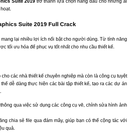
ics Suite 2019
trở thành lựa chọn hàng đầu cho những ai
hoạt.
phics Suite 2019 Full Crack
 mang lại nhiều lợi ích nổi bật cho người dùng. Từ tính năng
ược tối ưu hóa để phục vụ tốt nhất cho nhu cầu thiết kế.
cho các nhà thiết kế chuyên nghiệp mà còn là công cụ tuyệt
thể dễ dàng thực hiện các bài tập thiết kế, tạo ra các dự án
.
thông qua việc sử dụng các công cụ vẽ, chỉnh sửa hình ảnh
ng chia sẻ file qua đám mây, giúp bạn có thể cộng tác với
ệu quả.