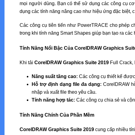
mọi người dùng. Bạn có thể sử dụng các công cụ cơ 
dụng các tính năng nâng cao như hiệu ứng đặc biệt, c
Các công cụ tiên tiến như PowerTRACE cho phép chu
trong khi tính năng Smart Shapes giúp bạn tạo ra các
Tính Năng Nổi Bậc Của CorelDRAW Graphics Suite
Khi tải
CorelDRAW Graphics Suite 2019
Full Crack, 
Năng suất tăng cao:
Các công cụ thiết kế được
Hỗ trợ định dạng file đa dạng:
CorelDRAW hỗ t
nhập và xuất file theo yêu cầu.
Tính năng hợp tác:
Các công cụ chia sẻ và cộn
Tính Năng Chính Của Phần Mềm
CorelDRAW Graphics Suite 2019
cung cấp nhiều tín