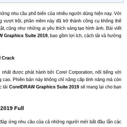
những nhu cầu phổ biến của nhiều người dùng hiện nay. Với
g vượt trội, phần mềm này đã trở thành công cụ không thể
ật, cũng như những ai yêu thích sáng tạo hình ảnh. Bài viết
 Graphics Suite 2019
, bao gồm lợi ích, cách tải và hướng
l Crack
nhất được phát hành bởi Corel Corporation, nổi tiếng với
ng cao. Phiên bản này không chỉ nâng cấp tính năng mà còn
c tải
CorelDRAW Graphics Suite 2019
sẽ mang lại cho bạn
2019 Full
 đáp ứng nhu cầu của cả những người mới bắt đầu lẫn các