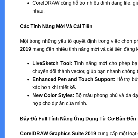
CorelDRAW cũng hỗ trợ nhiều định dạng file, g
nhau.
Các Tính Năng Mới Và Cải Tiến
Một trong những yếu tố quyết định trong việc chọn p
2019
mang đến nhiều tính năng mới và cải tiến đáng 
LiveSketch Tool:
Tính năng mới cho phép bạn 
chuyển đổi thành vector, giúp bạn nhanh chóng t
Enhanced Pen and Touch Support:
Hỗ trợ bú
xác hơn khi thiết kế.
New Color Styles:
Bộ màu phong phú và đa dạn
hợp cho dự án của mình.
Đầy Đủ Full Tính Năng Ứng Dụng Từ Cơ Bản Đến
CorelDRAW Graphics Suite 2019
cung cấp một loạt 