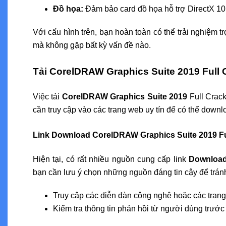
Đồ họa:
Đảm bảo card đồ họa hỗ trợ DirectX 10 
Với cấu hình trên, bạn hoàn toàn có thể trải nghiệm t
mà không gặp bất kỳ vấn đề nào.
Tải CorelDRAW Graphics Suite 2019 Full 
Việc tải
CorelDRAW Graphics Suite 2019
Full Crack
cần truy cập vào các trang web uy tín để có thể down
Link Download CorelDRAW Graphics Suite 2019 Ful
Hiện tại, có rất nhiều nguồn cung cấp link
Download
bạn cần lưu ý chọn những nguồn đáng tin cậy để tránh
Truy cập các diễn đàn công nghệ hoặc các trang
Kiểm tra thông tin phản hồi từ người dùng trước