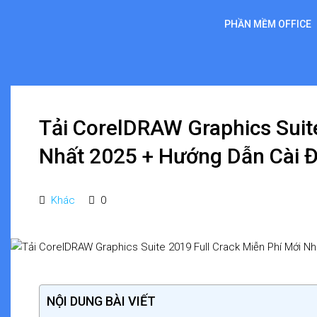
PHẦN MỀM OFFICE
Tải CorelDRAW Graphics Suite
Nhất 2025 + Hướng Dẫn Cài Đ
Khác
0
NỘI DUNG BÀI VIẾT