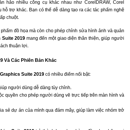
 hoàn hảo nhiều công cụ khác nhau như CorelDRAW, Corel
hỗ trợ khác. Bạn có thể dễ dàng tạo ra các tác phẩm nghệ
ấp chuột.
ản phẩm đồ họa mà còn cho phép chỉnh sửa hình ảnh và quản
 Suite 2019
mang đến một giao diện thân thiện, giúp người
ách thuận lợi.
19 Và Các Phiên Bản Khác
raphics Suite 2019
có nhiều điểm nổi bật:
giúp người dùng dễ dàng tùy chỉnh.
ộc quyền cho phép người dùng vẽ trực tiếp trên màn hình và
ia sẻ dự án của mình qua đám mây, giúp làm việc nhóm trở