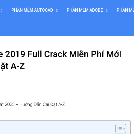
PHẦN MỀM AUTOCAD
PHẦN MỀM ADOBE
PHẦN M
 2019 Full Crack Miễn Phí Mới
ặt A-Z