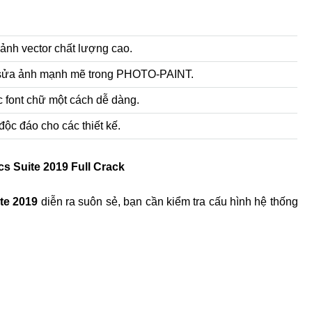
 ảnh vector chất lượng cao.
 sửa ảnh mạnh mẽ trong PHOTO-PAINT.
c font chữ một cách dễ dàng.
ộc đáo cho các thiết kế.
s Suite 2019 Full Crack
te 2019
diễn ra suôn sẻ, bạn cần kiểm tra cấu hình hệ thống