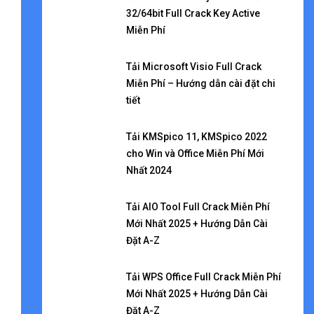
32/64bit Full Crack Key Active
Miễn Phí
Tải Microsoft Visio Full Crack
Miễn Phí – Hướng dẫn cài đặt chi
tiết
Tải KMSpico 11, KMSpico 2022
cho Win và Office Miễn Phí Mới
Nhất 2024
Tải AIO Tool Full Crack Miễn Phí
Mới Nhất 2025 + Hướng Dẫn Cài
Đặt A-Z
Tải WPS Office Full Crack Miễn Phí
Mới Nhất 2025 + Hướng Dẫn Cài
Đặt A-Z