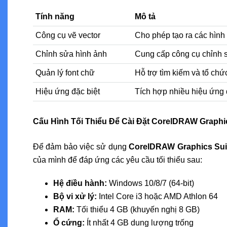
Tính năng
Mô tả
Công cụ vẽ vector
Cho phép tạo ra các hình
Chỉnh sửa hình ảnh
Cung cấp công cụ chỉnh
Quản lý font chữ
Hỗ trợ tìm kiếm và tổ chứ
Hiệu ứng đặc biệt
Tích hợp nhiều hiệu ứng đ
Cấu Hình Tối Thiểu Để Cài Đặt CorelDRAW Graphic
Để đảm bảo việc sử dụng
CorelDRAW Graphics Sui
của mình để đáp ứng các yêu cầu tối thiểu sau:
Hệ điều hành:
Windows 10/8/7 (64-bit)
Bộ vi xử lý:
Intel Core i3 hoặc AMD Athlon 64
RAM:
Tối thiểu 4 GB (khuyến nghị 8 GB)
Ổ cứng:
Ít nhất 4 GB dung lượng trống