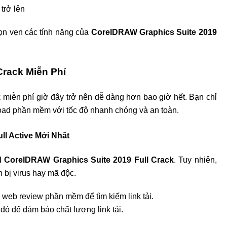
trở lên
rọn vẹn các tính năng của
CorelDRAW Graphics Suite 2019
Crack Miễn Phí
 miễn phí giờ đây trở nên dễ dàng hơn bao giờ hết. Bạn chỉ
load phần mềm với tốc độ nhanh chóng và an toàn.
l Active Mới Nhất
 CorelDRAW Graphics Suite 2019 Full Crack
. Tuy nhiên,
 bị virus hay mã độc.
 web review phần mềm để tìm kiếm link tải.
 đó để đảm bảo chất lượng link tải.