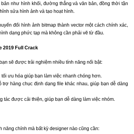
bản như hình khối, đường thẳng và văn bản, đồng thời tận
hỉnh sửa hình ảnh và tạo hoạt hình.
yển đổi hình ảnh bitmap thành vector một cách chính xác,
 hình dạng phức tạp mà không cần phải vẽ từ đầu.
 2019 Full Crack
bạn sẽ được trải nghiệm nhiều tính năng nổi bật:
 tối ưu hóa giúp bạn làm việc nhanh chóng hơn.
rợ hàng chục định dạng file khác nhau, giúp bạn dễ dàng
g tác được cải thiện, giúp bạn dễ dàng làm việc nhóm.
h năng chính mà bất kỳ designer nào cũng cần: