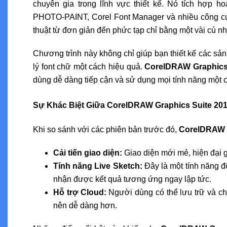
chuyên gia trong lĩnh vực thiết kế. Nó tích hợp
PHOTO-PAINT, Corel Font Manager và nhiều công cụ 
thuật từ đơn giản đến phức tạp chỉ bằng một vài cú nh
Chương trình này không chỉ giúp bạn thiết kế các s
lý font chữ một cách hiệu quả.
CorelDRAW Graphics
dùng dễ dàng tiếp cận và sử dụng mọi tính năng một c
Sự Khác Biệt Giữa CorelDRAW Graphics Suite 20
Khi so sánh với các phiên bản trước đó,
CorelDRAW G
Cải tiến giao diện:
Giao diện mới mẻ, hiện đại 
Tính năng Live Sketch:
Đây là một tính năng đ
nhận được kết quả tương ứng ngay lập tức.
Hỗ trợ Cloud:
Người dùng có thể lưu trữ và ch
nên dễ dàng hơn.