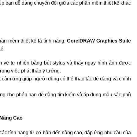
iúp bạn dễ dàng chuyển đổi giữa các phần mềm thiết kế khác
hần mềm thiết kế là tính năng.
CorelDRAW Graphics Suite
kể:
vẽ tự nhiên bằng bút stylus và thấy ngay hình ảnh được
rong việc phát thảo ý tưởng.
t cảm ứng giúp người dùng có thể thao tác dễ dàng và chính
g cho phép bạn dễ dàng tìm kiếm và áp dụng màu sắc phù
 Nâng Cao
các tính năng từ cơ bản đến nâng cao, đáp ứng nhu cầu của