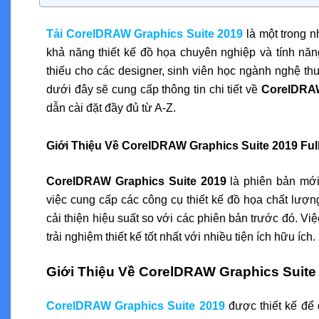
Tải CorelDRAW Graphics Suite 2019
là một trong 
khả năng thiết kế đồ họa chuyên nghiệp và tính năn
thiếu cho các designer, sinh viên học ngành nghệ thu
dưới đây sẽ cung cấp thông tin chi tiết về
CorelDRAW
dẫn cài đặt đầy đủ từ A-Z.
Giới Thiệu Về CorelDRAW Graphics Suite 2019 Ful
CorelDRAW Graphics Suite 2019
là phiên bản mới 
việc cung cấp các công cụ thiết kế đồ họa chất lượ
cải thiện hiệu suất so với các phiên bản trước đó. Việ
trải nghiệm thiết kế tốt nhất với nhiều tiện ích hữu ích.
Giới Thiệu Về CorelDRAW Graphics Suite 
CorelDRAW Graphics Suite 2019
được thiết kế để