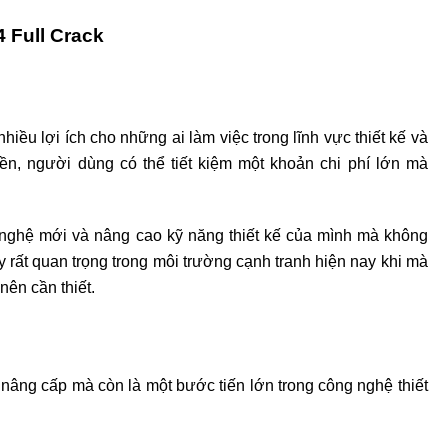
4 Full Crack
nhiều lợi ích cho những ai làm việc trong lĩnh vực thiết kế và
ền, người dùng có thể tiết kiệm một khoản chi phí lớn mà
 nghệ mới và nâng cao kỹ năng thiết kế của mình mà không
 rất quan trọng trong môi trường cạnh tranh hiện nay khi mà
ên cần thiết.
nâng cấp mà còn là một bước tiến lớn trong công nghệ thiết