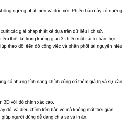
hông ngừng phát triển và đổi mới. Phiên bản này có những
xuất các giải pháp thiết kế dựa trên dữ liệu lịch sử.
iệm thiết kế trong không gian 3 chiều một cách chân thực.
iúp theo dõi tiến độ công việc và phân phối tài nguyên hiệu
ng có những tính năng chính củng cố thêm giá trị và sự cần
đến 3D với độ chính xác cao.
hay đổi và điều chỉnh trên bản vẽ mà không mất thời gian.
u, giúp người dùng dễ dàng chia sẻ và in ấn.