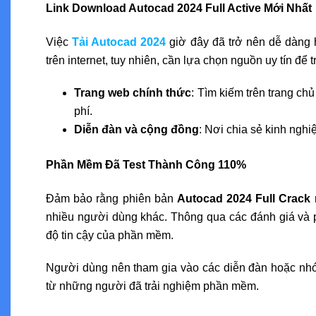
Link Download Autocad 2024 Full Active Mới Nhất
Việc
Tải Autocad 2024
giờ đây đã trở nên dễ dàng h
trên internet, tuy nhiên, cần lựa chọn nguồn uy tín để
Trang web chính thức
: Tìm kiếm trên trang c
phí.
Diễn đàn và cộng đồng
: Nơi chia sẻ kinh ngh
Phần Mềm Đã Test Thành Công 110%
Đảm bảo rằng phiên bản
Autocad 2024 Full Crack
nhiều người dùng khác. Thông qua các đánh giá và p
độ tin cậy của phần mềm.
Người dùng nên tham gia vào các diễn đàn hoặc nh
từ những người đã trải nghiệm phần mềm.