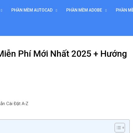
PHẦN MỀM AUTOCAD
PHẦN MỀM ADOBE
PHẦN M
 Miễn Phí Mới Nhất 2025 + Hướng