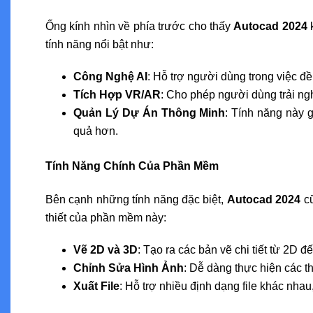
Ống kính nhìn về phía trước cho thấy
Autocad 2024
k
tính năng nổi bật như:
Công Nghệ AI
: Hỗ trợ người dùng trong việc đề 
Tích Hợp VR/AR
: Cho phép người dùng trải ngh
Quản Lý Dự Án Thông Minh
: Tính năng này g
quả hơn.
Tính Năng Chính Của Phần Mềm
Bên cạnh những tính năng đặc biệt,
Autocad 2024
cũ
thiết của phần mềm này:
Vẽ 2D và 3D
: Tạo ra các bản vẽ chi tiết từ 2D 
Chỉnh Sửa Hình Ảnh
: Dễ dàng thực hiện các t
Xuất File
: Hỗ trợ nhiều định dạng file khác nha