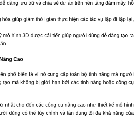
dễ dàng lưu trữ và chia sẻ dự án trên nền tảng đám mây, hỗ
hóa giúp giảm thời gian thực hiện các tác vụ lặp đi lặp lại,
lý mô hình 3D được cải tiến giúp người dùng dễ dàng tạo ra
hăn.
 Nâng Cao
ên phổ biến là vì nó cung cấp toàn bộ tính năng mà người
 tạo mà không bị giới hạn bởi các tính năng hoặc công cụ
ữ nhật cho đến các công cụ nâng cao như thiết kế mô hình
ười dùng có thể tùy chỉnh và tận dụng tối đa khả năng của