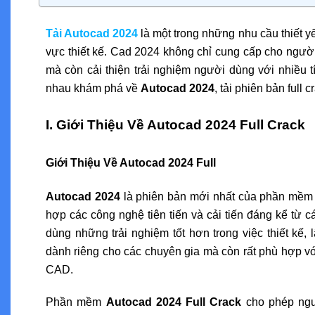
Tải Autocad 2024
là một trong những nhu cầu thiết yế
vực thiết kế. Cad 2024 không chỉ cung cấp cho người
mà còn cải thiện trải nghiệm người dùng với nhiều t
nhau khám phá về
Autocad 2024
, tải phiên bản full
I. Giới Thiệu Về Autocad 2024 Full Crack
Giới Thiệu Về Autocad 2024 Full
Autocad 2024
là phiên bản mới nhất của phần mềm th
hợp các công nghệ tiên tiến và cải tiến đáng kể từ 
dùng những trải nghiệm tốt hơn trong việc thiết kế,
dành riêng cho các chuyên gia mà còn rất phù hợp vớ
CAD.
Phần mềm
Autocad 2024 Full Crack
cho phép ngườ