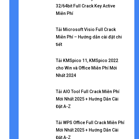
32/64bit Full Crack Key Active
Miễn Phí
Tải Microsoft Visio Full Crack
Miễn Phí – Hướng dẫn cài đặt chi
tiết
Tải KMSpico 11, KMSpico 2022
cho Win và Office Miễn Phí Mới
Nhất 2024
Tải AIO Tool Full Crack Miễn Phí
Mới Nhất 2025 + Hướng Dẫn Cài
Đặt A-Z
Tải WPS Office Full Crack Miễn Phí
Mới Nhất 2025 + Hướng Dẫn Cài
Đặt A-Z