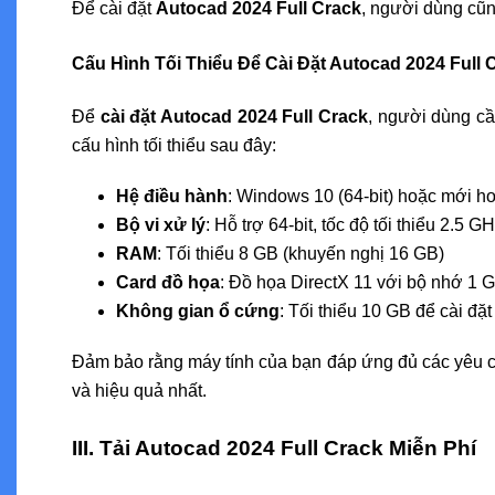
Để cài đặt
Autocad 2024 Full Crack
, người dùng cũn
Cấu Hình Tối Thiểu Để Cài Đặt Autocad 2024 Full 
Để
cài đặt Autocad 2024 Full Crack
, người dùng c
cấu hình tối thiểu sau đây:
Hệ điều hành
: Windows 10 (64-bit) hoặc mới h
Bộ vi xử lý
: Hỗ trợ 64-bit, tốc độ tối thiểu 2.5 G
RAM
: Tối thiểu 8 GB (khuyến nghị 16 GB)
Card đồ họa
: Đồ họa DirectX 11 với bộ nhớ 1 G
Không gian ổ cứng
: Tối thiểu 10 GB để cài đ
Đảm bảo rằng máy tính của bạn đáp ứng đủ các yêu 
và hiệu quả nhất.
III. Tải Autocad 2024 Full Crack Miễn Phí