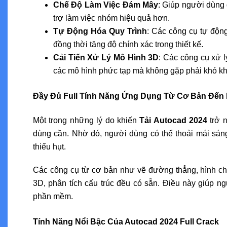
Chế Độ Làm Việc Đám Mây
: Giúp người dùng 
trợ làm việc nhóm hiệu quả hơn.
Tự Động Hóa Quy Trình
: Các công cụ tự động 
đồng thời tăng độ chính xác trong thiết kế.
Cải Tiến Xử Lý Mô Hình 3D
: Các công cụ xử 
các mô hình phức tạp mà không gặp phải khó k
Đầy Đủ Full Tính Năng Ứng Dụng Từ Cơ Bản Đến
Một trong những lý do khiến
Tải Autocad 2024
trở n
dùng cần. Nhờ đó, người dùng có thể thoải mái sáng
thiếu hụt.
Các công cụ từ cơ bản như vẽ đường thẳng, hình ch
3D, phân tích cấu trúc đều có sẵn. Điều này giúp ng
phần mềm.
Tính Năng Nổi Bậc Của Autocad 2024 Full Crack