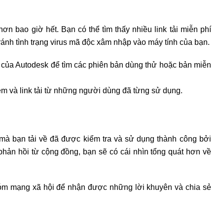
ơn bao giờ hết. Bạn có thể tìm thấy nhiều link tải miễn phí
 tránh tình trạng virus mã độc xâm nhập vào máy tính của bạn.
hủ của Autodesk để tìm các phiên bản dùng thử hoặc bản miễn
iệm và link tải từ những người dùng đã từng sử dụng.
mà bạn tải về đã được kiểm tra và sử dụng thành công bởi
hản hồi từ cộng đồng, bạn sẽ có cái nhìn tổng quát hơn về
óm mạng xã hội để nhận được những lời khuyên và chia sẻ