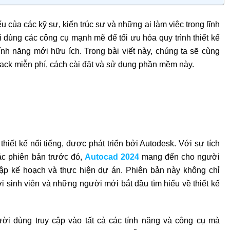
u của các kỹ sư, kiến trúc sư và những ai làm việc trong lĩnh
 dùng các công cụ mạnh mẽ để tối ưu hóa quy trình thiết kế
ính năng mới hữu ích. Trong bài viết này, chúng ta sẽ cùng
 crack miễn phí, cách cài đặt và sử dụng phần mềm này.
iết kế nổi tiếng, được phát triển bởi Autodesk. Với sự tích
các phiên bản trước đó,
Autocad 2024
mang đến cho người
 lập kế hoạch và thực hiện dự án. Phiên bản này không chỉ
i sinh viên và những người mới bắt đầu tìm hiểu về thiết kế
i dùng truy cập vào tất cả các tính năng và công cụ mà