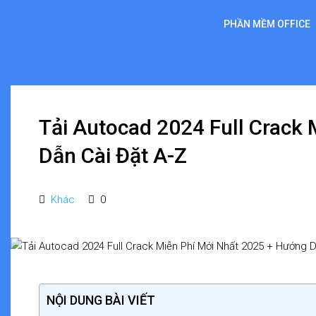
PHẦN MỀM OFFICE
Tải Autocad 2024 Full Crack
Dẫn Cài Đặt A-Z
Khác
0
NỘI DUNG BÀI VIẾT