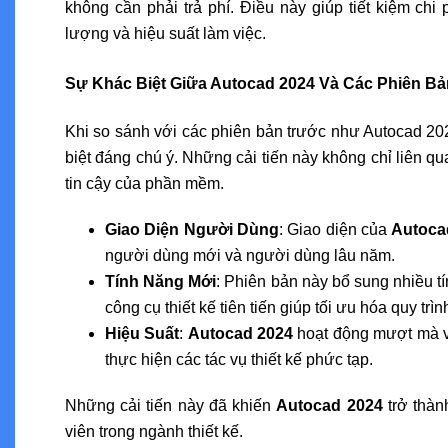
không cần phải trả phí. Điều này giúp tiết kiệm ch
lượng và hiệu suất làm việc.
Sự Khác Biệt Giữa Autocad 2024 Và Các Phiên B
Khi so sánh với các phiên bản trước như Autocad 2
biệt đáng chú ý. Những cải tiến này không chỉ liên 
tin cậy của phần mềm.
Giao Diện Người Dùng
: Giao diện của
Autoca
người dùng mới và người dùng lâu năm.
Tính Năng Mới
: Phiên bản này bổ sung nhiều 
công cụ thiết kế tiên tiến giúp tối ưu hóa quy trìn
Hiệu Suất
:
Autocad 2024
hoạt động mượt mà và
thực hiện các tác vụ thiết kế phức tạp.
Những cải tiến này đã khiến
Autocad 2024
trở thàn
viên trong ngành thiết kế.