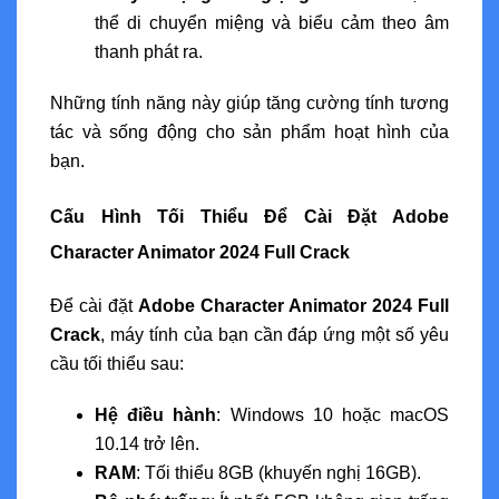
thể di chuyển miệng và biểu cảm theo âm
thanh phát ra.
Những tính năng này giúp tăng cường tính tương
tác và sống động cho sản phẩm hoạt hình của
bạn.
Cấu Hình Tối Thiểu Để Cài Đặt Adobe
Character Animator 2024 Full Crack
Để cài đặt
Adobe Character Animator 2024 Full
Crack
, máy tính của bạn cần đáp ứng một số yêu
cầu tối thiểu sau:
Hệ điều hành
: Windows 10 hoặc macOS
10.14 trở lên.
RAM
: Tối thiểu 8GB (khuyến nghị 16GB).