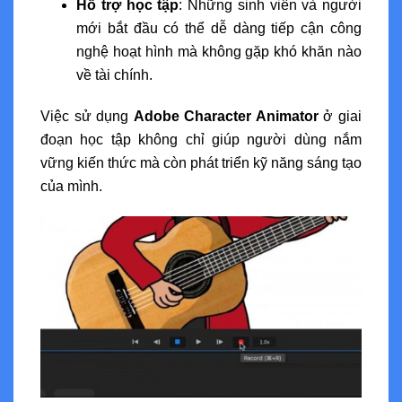
Hỗ trợ học tập
: Những sinh viên và người
mới bắt đầu có thể dễ dàng tiếp cận công
nghệ hoạt hình mà không gặp khó khăn nào
về tài chính.
Việc sử dụng
Adobe Character Animator
ở giai
đoạn học tập không chỉ giúp người dùng nắm
vững kiến thức mà còn phát triển kỹ năng sáng tạo
của mình.