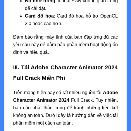
Bộ nhớ trống
: Ít nhất 5GB không gian trống
để cài đặt.
Card đồ họa
: Card đồ họa hỗ trợ OpenGL
2.0 hoặc cao hơn.
Đảm bảo rằng máy tính của bạn đáp ứng đủ các
yêu cầu này để đảm bảo phần mềm hoạt động ổn
định và hiệu quả.
III. Tải Adobe Character Animator 2024
Full Crack Miễn Phí
Trên mạng hiện nay có rất nhiều nguồn tải
Adobe
Character Animator 2024
Full Crack. Tuy nhiên,
bạn cần phải thận trọng để tránh những liên kết
không an toàn. Dưới đây là hướng dẫn về việc tải
phần mềm một cách an toàn.