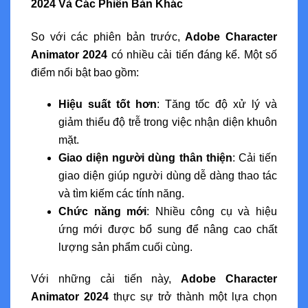
2024 Và Các Phiên Bản Khác
So với các phiên bản trước,
Adobe Character
Animator 2024
có nhiều cải tiến đáng kể. Một số
điểm nổi bật bao gồm:
Hiệu suất tốt hơn
: Tăng tốc độ xử lý và
giảm thiểu độ trễ trong việc nhận diện khuôn
mặt.
Giao diện người dùng thân thiện
: Cải tiến
giao diện giúp người dùng dễ dàng thao tác
và tìm kiếm các tính năng.
Chức năng mới
: Nhiều công cụ và hiệu
ứng mới được bổ sung để nâng cao chất
lượng sản phẩm cuối cùng.
Với những cải tiến này,
Adobe Character
Animator 2024
thực sự trở thành một lựa chọn