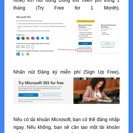
Now) với nội dung Dùng thử miễn phí trong 1
tháng (Try Free for 1 Month).
Nhấn nút Đăng ký miễn phí (Sign Up Free).
Nếu có tài khoản Microsoft, bạn có thể đăng nhập
ngay. Nếu không, bạn sẽ cần tạo một tài khoản