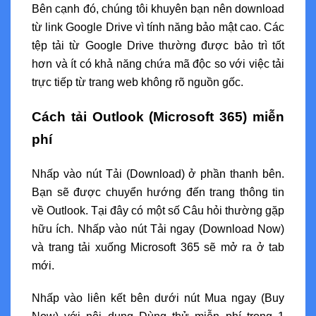
Bên cạnh đó, chúng tôi khuyên bạn nên download
từ link Google Drive vì tính năng bảo mật cao. Các
tệp tải từ Google Drive thường được bảo trì tốt
hơn và ít có khả năng chứa mã độc so với việc tải
trực tiếp từ trang web không rõ nguồn gốc.
Cách tải Outlook (Microsoft 365) miễn
phí
Nhấp vào nút Tải (Download) ở phần thanh bên.
Bạn sẽ được chuyển hướng đến trang thông tin
về Outlook. Tại đây có một số Câu hỏi thường gặp
hữu ích. Nhấp vào nút Tải ngay (Download Now)
và trang tải xuống Microsoft 365 sẽ mở ra ở tab
mới.
Nhấp vào liên kết bên dưới nút Mua ngay (Buy