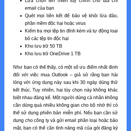
Lựa chọn tên miền tùy chỉnh cho địa chỉ
email của bạn
Quét mọi liên kết để bảo vệ khỏi lừa đảo,
phần mềm độc hại hoặc virus
Kiểm tra mọi tệp tin đính kèm và tự động loại
bỏ các tệp tin độc hại
Kho lưu trữ 50 TB
Kho lưu trữ OneDrive 1 TB
Như bạn có thể thấy, có một số ưu điểm nhất định
đối với việc mua Outlook – giả sử rằng bạn hài
lòng với ứng dụng này sau khi 30 ngày dùng thử
kết thúc. Tuy nhiên, hai tùy chọn này không khác
biệt nhau đáng kể. Một người dùng cá nhân không
cần dùng quá nhiều không gian cho bộ nhớ thì có
thể sử dụng phiên bản miễn phí. Nếu bạn cần sử
dụng cho công ty và gửi email phân loại hoặc bảo
mật, bạn có thể cần tính năng mã của gói đăng ký