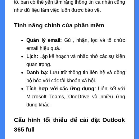
tố, bạn có thể yên tâm rằng thông tin cá nhân cũng
như dữ liệu làm việc luôn được bảo vệ.
Tính năng chính của phần mềm
Quản lý email:
Gửi, nhận, lọc và tổ chức
email hiệu quả.
Lịch:
Lập kế hoạch và nhắc nhở các sự kiện
quan trọng.
Danh bạ:
Lưu trữ thông tin liên hệ và đồng
bộ hóa với các tài khoản xã hội.
Tích hợp với các ứng dụng:
Liên kết với
Microsoft Teams, OneDrive và nhiều ứng
dụng khác.
Cấu hình tối thiểu để cài đặt Outlook
365 full