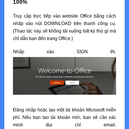
100%
Truy cập trực tiếp vào website Office bằng cách
nhấp vào nút DOWNLOAD trên thanh công cụ.
(Thao tác này sẽ không tải xuống bất kỳ thứ gì mà
chỉ dẫn bạn đến trang Office.)
Nhấp vào SIGN IN.
Đăng nhập hoặc tạo một tài khoản Microsoft miễn
phí. Nếu bạn tạo tài khoản mới, bạn sẽ cần xác
minh địa chỉ email.