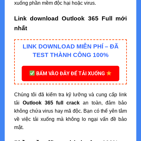
xuống phần mềm độc hại hoặc virus.
Link download Outlook 365 Full mới
nhất
LINK DOWNLOAD MIỄN PHÍ – ĐÃ
TEST THÀNH CÔNG 100%
BẤM VÀO ĐÂY ĐỂ TẢI XUỐNG
Chúng tôi đã kiểm tra kỹ lưỡng và cung cấp link
tải
Outlook 365 full crack
an toàn, đảm bảo
không chứa virus hay mã độc. Bạn có thể yên tâm
về việc tải xuống mà không lo ngại vấn đề bảo
mật.