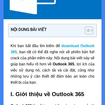
NỘI DUNG BÀI VIẾT
Khi bạn bắt đầu tìm kiếm để
download Outlook
365
, bạn rất có thể đã nghe nói về phiên bản full
crack của phần mềm này. Nội dung bài viết này sẽ
giúp bạn hiểu rõ hơn về
Outlook 365
, lợi ích của
việc sử dụng nó, cách tải và cài đặt, cũng như
những lưu ý cần thiết để đảm bảo an toàn cho
thiết bị của bạn.
I. Giới thiệu về Outlook 365