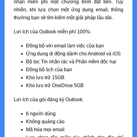
nhận miễn phí một chương trình đắt tiền. Tuy
nhiên, khi lựa chọn một ứng dụng email, thông
thường bạn sẽ tìm kiếm một giải pháp lâu dài.
Lợi ích của Outlook miễn phí 100%:
Đồng bộ với email làm việc của bạn
Ứng dụng di động dành cho Android và iOS
Bộ lọc Tin nhắn rác và Phần mềm độc hại
Đồng bộ lịch của bạn
Kho lưu trữ 15GB
Kho lưu trữ OneDrive 5GB
Lợi ích của gói đăng ký Outlook:
6 người dùng
Không quảng cáo
Mã hóa mọi email