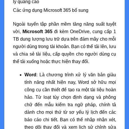
lý quảng cáo
Các ứng dụng Microsoft 365 bổ sung
Ngoài tuyển tập phần mềm tăng năng suất tuyệt
vời,
Microsoft 365
đi kèm OneDrive, cung cấp 1
TB dung lượng lưu trữ dựa trên đám mây cho mỗi
người dùng trong tài khoản. Bạn có thể tải lên, lưu
và chia sẻ tài liệu, cấp quyền cho người dùng cụ
thể tải xuống hoặc thực hiện thay đổi.
Word
: Là chương trình xử lý văn bản giàu
tính năng nhất hiện nay, Word sở hữu mọi
công cụ cần thiết để tạo ra một tài liệu hoàn
hảo. Từ loạt tùy chọn định dạng và phông
chữ đến mẫu kiểm tra ngữ pháp, chính tả
dành cho mọi thứ từ sơ yếu lý lịch đến các
báo cáo chi tiết. Bạn có thể nhập nhận xét,
theo dõi thay đổi và xem lịch sử chỉnh sửa