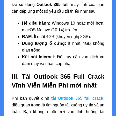
Để sử dụng
Outlook 365 full
, máy tính của bạn
cần đáp ứng một số yêu cầu tối thiểu như sau:
Hệ điều hành:
Windows 10 hoặc mới hơn,
macOS Mojave (10.14) trở lên.
RAM:
Ít nhất 4GB (khuyến nghị 8GB).
Dung lượng ổ cứng:
Ít nhất 4GB không
gian trống.
Kết nối Internet:
Để truy cập vào dịch vụ
đám mây và nhận cập nhật.
III. Tải Outlook 365 Full Crack
Vĩnh Viễn Miễn Phí mới nhất
Khi bạn quyết định
tải Outlook 365 full crack
,
điều quan trọng là tìm nguồn tải xuống uy tín và an
toàn. Bạn không muốn rơi vào tình huống tải