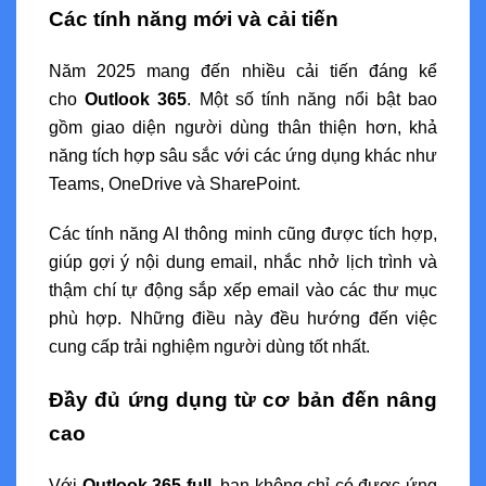
Các tính năng mới và cải tiến
Năm 2025 mang đến nhiều cải tiến đáng kể
cho
Outlook 365
. Một số tính năng nổi bật bao
gồm giao diện người dùng thân thiện hơn, khả
năng tích hợp sâu sắc với các ứng dụng khác như
Teams, OneDrive và SharePoint.
Các tính năng AI thông minh cũng được tích hợp,
giúp gợi ý nội dung email, nhắc nhở lịch trình và
thậm chí tự động sắp xếp email vào các thư mục
phù hợp. Những điều này đều hướng đến việc
cung cấp trải nghiệm người dùng tốt nhất.
Đầy đủ ứng dụng từ cơ bản đến nâng
cao
Với
Outlook 365 full
, bạn không chỉ có được ứng