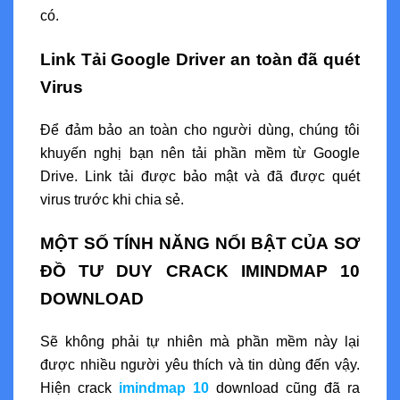
có.
Link Tải Google Driver an toàn đã quét
Virus
Để đảm bảo an toàn cho người dùng, chúng tôi
khuyến nghị bạn nên tải phần mềm từ Google
Drive. Link tải được bảo mật và đã được quét
virus trước khi chia sẻ.
MỘT SỐ TÍNH NĂNG NỔI BẬT CỦA SƠ
ĐỒ TƯ DUY CRACK IMINDMAP 10
DOWNLOAD
Sẽ không phải tự nhiên mà phần mềm này lại
được nhiều người yêu thích và tin dùng đến vậy.
Hiện crack
imindmap 10
download cũng đã ra