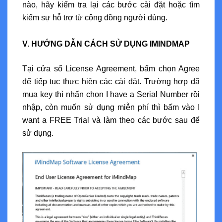
nào, hãy kiểm tra lại các bước cài đặt hoặc tìm
kiếm sự hỗ trợ từ cộng đồng người dùng.
V. HƯỚNG DẪN CÁCH SỬ DỤNG IMINDMAP
Tại cửa sổ License Agreement, bấm chọn Agree
để tiếp tục thực hiện các cài đặt. Trường hợp đã
mua key thì nhấn chọn I have a Serial Number rồi
nhập, còn muốn sử dụng miễn phí thì bấm vào I
want a FREE Trial và làm theo các bước sau để
sử dụng.