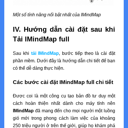
Một số tính năng nổi bật nhất của IMindMap
IV. Hướng dẫn cài đặt sau khi
Tải IMindMap full
Sau khi
tải IMindMap
, bước tiếp theo là cài đặt
phần mềm. Dưới đây là hướng dẫn chi tiết để bạn
có thể dễ dàng thực hiện.
Các bước cài đặt IMindMap full chi tiết
Được coi là một công cụ tạo bản đồ tư duy một
cách hoàn thiện nhất dành cho máy tính nên
IMindMap
đã mang đến cho mọi người một luồng
gió mới trong phong cách làm việc của khoảng
250 triệu người ở trên thế giới, giúp họ khám phá