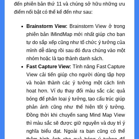
đến phiên bản thứ 11 và chúng sở hữu những ưu
điểm nổi bật có thể kể đến như sau:
Brainstorm View:
Brainstorm View ở trong
phiên bản IMindMap mới nhất giúp cho bạn
tự do sắp xếp cũng như tổ chức ý tưởng của
mình dễ dàng rồi sau đó đưa chúng vào một
nhóm hoặc là tạo thành danh sách.
Fast Capture View:
Tính năng Fast Capture
View cải tiến giúp cho người dùng tập hợp
và hoàn thành các ý tưởng một cách linh
hoạt hơn. Ví dụ thay đổi màu sắc các quả
bóng để phân loại ý tưởng, tạo cấu trúc giúp
phản ánh cũng như thế hiện tốt ý tưởng.
Đồng thời khi chuyển sang Mind Map View
thì màu sắc sẽ được giữ nguyên và duy trì ý
nghĩa biểu đạt. Ngoài ra bạn cũng có thể