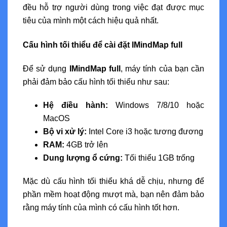
đều hỗ trợ người dùng trong việc đạt được mục
tiêu của mình một cách hiệu quả nhất.
Cấu hình tối thiểu để cài đặt IMindMap full
Để sử dụng
IMindMap full
, máy tính của bạn cần
phải đảm bảo cấu hình tối thiểu như sau:
Hệ điều hành:
Windows 7/8/10 hoặc
MacOS
Bộ vi xử lý:
Intel Core i3 hoặc tương đương
RAM:
4GB trở lên
Dung lượng ổ cứng:
Tối thiểu 1GB trống
Mặc dù cấu hình tối thiểu khá dễ chịu, nhưng để
phần mềm hoạt động mượt mà, bạn nên đảm bảo
rằng máy tính của mình có cấu hình tốt hơn.