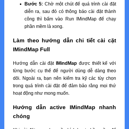
Bước 5:
Chờ một chút để quá trình cài đặt
diễn ra, sau đó có thông báo cài đặt thành
công thì bấm vào Run IMindMap để chạy
phần mềm là xong.
Làm theo hướng dẫn chi tiết cài cặt
IMindMap Full
Hướng dẫn cài đặt
IMindMap
được thiết kế với
từng bước cụ thể để người dùng dễ dàng theo
dõi. Ngoài ra, bạn nên kiểm tra kỹ các tùy chọn
trong quá trình cài đặt để đảm bảo rằng mọi thứ
hoạt động như mong muốn.
Hướng dẫn active IMindMap nhanh
chóng