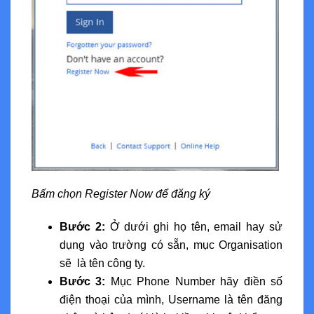
Bấm chọn Register Now để đăng ký
Bước 2:
Ở dưới ghi họ tên, email hay sử
dụng vào trường có sẵn, mục Organisation
sẽ là tên công ty.
Bước 3:
Mục Phone Number hãy điền số
điện thoại của mình, Username là tên đăng