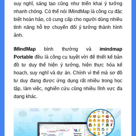
suy nghĩ, sáng tạo cũng như triển khai ý tưởng
nhanh chóng. Có thể nói IMindMap là công cụ đặc
biệt hoàn hảo, có cung cấp cho người dùng nhiều
tính năng hỗ trợ chuyển đổi ý tưởng thành hình
ảnh.
IMindMap
bình thường và
imindmap
Portable
đều là công cụ tuyệt vời để thiết kế bản
đồ tư duy thể hiện ý tưởng, hiện thực hóa kế
hoạch, suy nghĩ và dự án. Chính vì thế mà sơ đồ
tư duy đang được ứng dụng rất nhiều trong học
tập, làm việc, nghiên cứu cũng nhiều lĩnh vực đa
dạng khác.