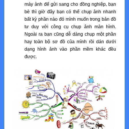
máy ảnh để gửi sang cho đồng nghiệp, bạn
bè thì giờ đây bạn có thể chụp ảnh nhanh
bất kỳ phần nào đó mình muốn trong bản đồ
tư duy với công cụ chụp ảnh màn hình.
Ngoài ra bạn cũng dễ dàng chụp một phần
hay toàn bộ sơ đồ của mình rồi dán dưới
dạng hình ảnh vào phần mềm khác đều
được.