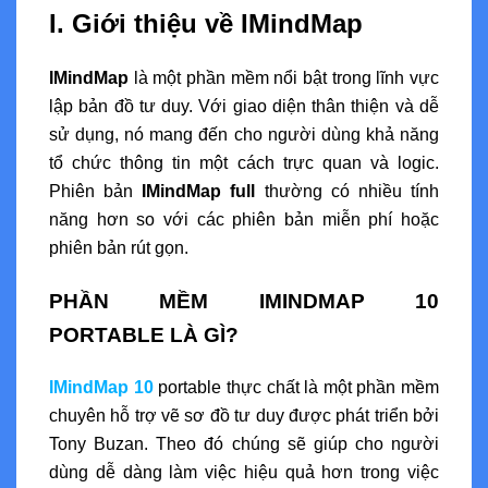
I. Giới thiệu về IMindMap
IMindMap
là một phần mềm nổi bật trong lĩnh vực
lập bản đồ tư duy. Với giao diện thân thiện và dễ
sử dụng, nó mang đến cho người dùng khả năng
tổ chức thông tin một cách trực quan và logic.
Phiên bản
IMindMap full
thường có nhiều tính
năng hơn so với các phiên bản miễn phí hoặc
phiên bản rút gọn.
PHẦN MỀM IMINDMAP 10
PORTABLE LÀ GÌ?
IMindMap 10
portable thực chất là một phần mềm
chuyên hỗ trợ vẽ sơ đồ tư duy được phát triển bởi
Tony Buzan. Theo đó chúng sẽ giúp cho người
dùng dễ dàng làm việc hiệu quả hơn trong việc