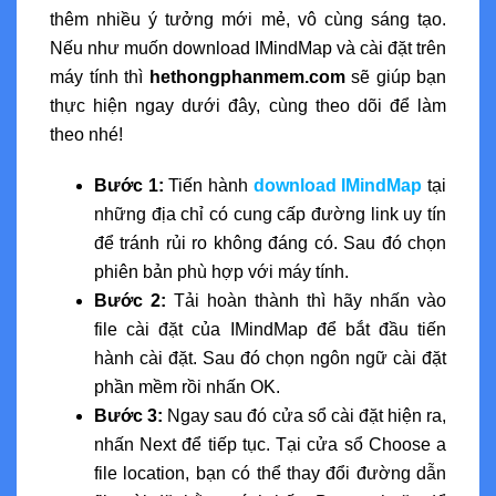
thêm nhiều ý tưởng mới mẻ, vô cùng sáng tạo.
Nếu như muốn download IMindMap và cài đặt trên
máy tính thì
hethongphanmem.com
sẽ giúp bạn
thực hiện ngay dưới đây, cùng theo dõi để làm
theo nhé!
Bước 1:
Tiến hành
download IMindMap
tại
những địa chỉ có cung cấp đường link uy tín
để tránh rủi ro không đáng có. Sau đó chọn
phiên bản phù hợp với máy tính.
Bước 2:
Tải hoàn thành thì hãy nhấn vào
file cài đặt của IMindMap để bắt đầu tiến
hành cài đặt. Sau đó chọn ngôn ngữ cài đặt
phần mềm rồi nhấn OK.
Bước 3:
Ngay sau đó cửa sổ cài đặt hiện ra,
nhấn Next để tiếp tục. Tại cửa sổ Choose a
file location, bạn có thể thay đổi đường dẫn