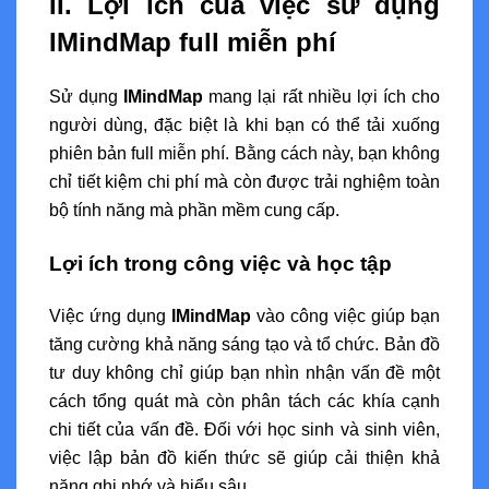
II. Lợi ích của việc sử dụng
IMindMap full miễn phí
Sử dụng
IMindMap
mang lại rất nhiều lợi ích cho
người dùng, đặc biệt là khi bạn có thể tải xuống
phiên bản full miễn phí. Bằng cách này, bạn không
chỉ tiết kiệm chi phí mà còn được trải nghiệm toàn
bộ tính năng mà phần mềm cung cấp.
Lợi ích trong công việc và học tập
Việc ứng dụng
IMindMap
vào công việc giúp bạn
tăng cường khả năng sáng tạo và tổ chức. Bản đồ
tư duy không chỉ giúp bạn nhìn nhận vấn đề một
cách tổng quát mà còn phân tách các khía cạnh
chi tiết của vấn đề. Đối với học sinh và sinh viên,
việc lập bản đồ kiến thức sẽ giúp cải thiện khả
năng ghi nhớ và hiểu sâu.