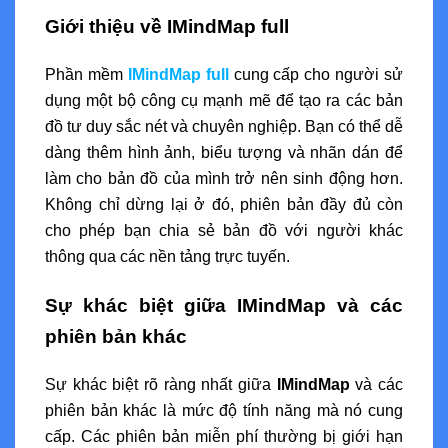
Giới thiệu về IMindMap full
Phần mềm
IMindMap full
cung cấp cho người sử
dụng một bộ công cụ mạnh mẽ để tạo ra các bản
đồ tư duy sắc nét và chuyên nghiệp. Bạn có thể dễ
dàng thêm hình ảnh, biểu tượng và nhãn dán để
làm cho bản đồ của mình trở nên sinh động hơn.
Không chỉ dừng lại ở đó, phiên bản đầy đủ còn
cho phép bạn chia sẻ bản đồ với người khác
thông qua các nền tảng trực tuyến.
Sự khác biệt giữa IMindMap và các
phiên bản khác
Sự khác biệt rõ ràng nhất giữa
IMindMap
và các
phiên bản khác là mức độ tính năng mà nó cung
cấp. Các phiên bản miễn phí thường bị giới hạn