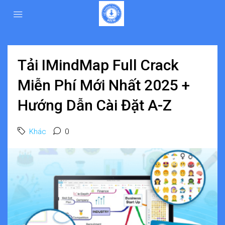
Tải IMindMap Full Crack
Miễn Phí Mới Nhất 2025 +
Hướng Dẫn Cài Đặt A-Z
Khác
0