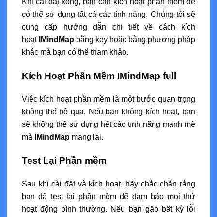
Khi cài đặt xong, bạn cần kích hoạt phần mềm để
có thể sử dụng tất cả các tính năng. Chúng tôi sẽ
cung cấp hướng dẫn chi tiết về cách kích
hoạt
IMindMap
bằng key hoặc bằng phương pháp
khác mà bạn có thể tham khảo.
Kích Hoạt Phần Mềm IMindMap full
Việc kích hoạt phần mềm là một bước quan trọng
không thể bỏ qua. Nếu bạn không kích hoạt, bạn
sẽ không thể sử dụng hết các tính năng mạnh mẽ
mà
IMindMap
mang lại.
Test Lại Phần mềm
Sau khi cài đặt và kích hoạt, hãy chắc chắn rằng
bạn đã test lại phần mềm để đảm bảo mọi thứ
hoạt động bình thường. Nếu bạn gặp bất kỳ lỗi