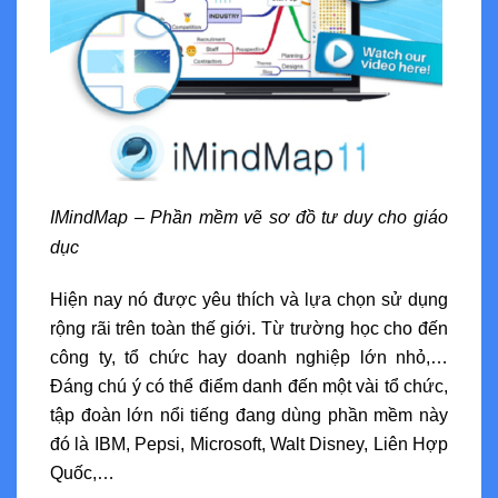
IMindMap – Phần mềm vẽ sơ đồ tư duy cho giáo
dục
Hiện nay nó được yêu thích và lựa chọn sử dụng
rộng rãi trên toàn thế giới. Từ trường học cho đến
công ty, tổ chức hay doanh nghiệp lớn nhỏ,…
Đáng chú ý có thể điểm danh đến một vài tổ chức,
tập đoàn lớn nổi tiếng đang dùng phần mềm này
đó là IBM, Pepsi, Microsoft, Walt Disney, Liên Hợp
Quốc,…