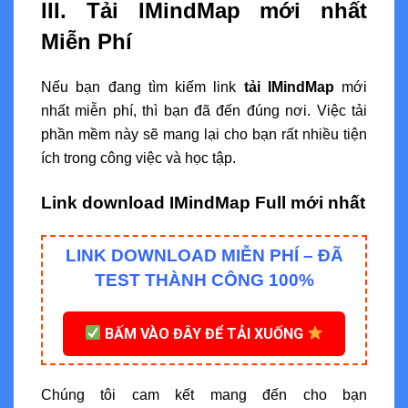
III. Tải IMindMap mới nhất
Miễn Phí
Nếu bạn đang tìm kiếm link
tải IMindMap
mới
nhất miễn phí, thì bạn đã đến đúng nơi. Việc tải
phần mềm này sẽ mang lại cho bạn rất nhiều tiện
ích trong công việc và học tập.
Link download IMindMap Full mới nhất
LINK DOWNLOAD MIỄN PHÍ – ĐÃ
TEST THÀNH CÔNG 100%
BẤM VÀO ĐÂY ĐỂ TẢI XUỐNG
Chúng tôi cam kết mang đến cho bạn