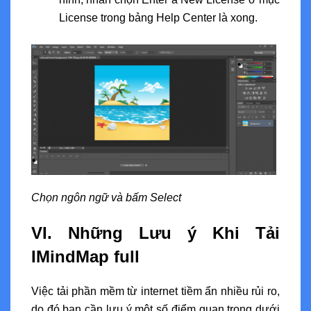
License trong bảng Help Center là xong.
Chọn ngôn ngữ và bấm Select
VI. Những Lưu ý Khi Tải
IMindMap full
Việc tải phần mềm từ internet tiềm ẩn nhiều rủi ro,
do đó bạn cần lưu ý một số điểm quan trọng dưới