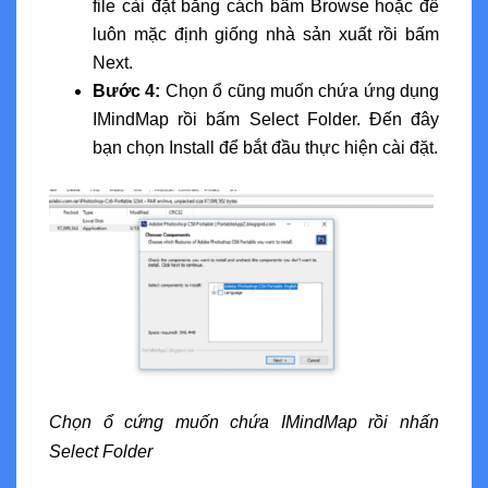
file cài đặt bằng cách bấm Browse hoặc để
luôn mặc định giống nhà sản xuất rồi bấm
Next.
Bước 4:
Chọn ổ cũng muốn chứa ứng dụng
IMindMap rồi bấm Select Folder. Đến đây
bạn chọn Install để bắt đầu thực hiện cài đặt.
Chọn ổ cứng muốn chứa IMindMap rồi nhấn
Select Folder