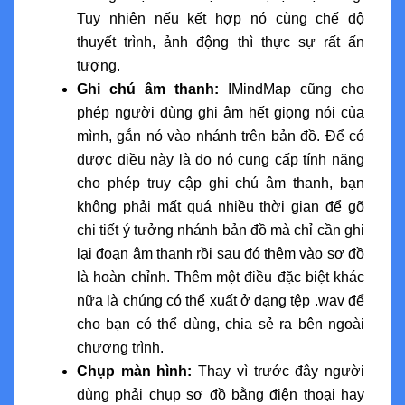
Tuy nhiên nếu kết hợp nó cùng chế độ
thuyết trình, ảnh động thì thực sự rất ấn
tượng.
Ghi chú âm thanh:
IMindMap cũng cho
phép người dùng ghi âm hết giọng nói của
mình, gắn nó vào nhánh trên bản đồ. Để có
được điều này là do nó cung cấp tính năng
cho phép truy cập ghi chú âm thanh, bạn
không phải mất quá nhiều thời gian để gõ
chi tiết ý tưởng nhánh bản đồ mà chỉ cần ghi
lại đoạn âm thanh rồi sau đó thêm vào sơ đồ
là hoàn chỉnh. Thêm một điều đặc biệt khác
nữa là chúng có thể xuất ở dạng tệp .wav để
cho bạn có thể dùng, chia sẻ ra bên ngoài
chương trình.
Chụp màn hình:
Thay vì trước đây người
dùng phải chụp sơ đồ bằng điện thoại hay