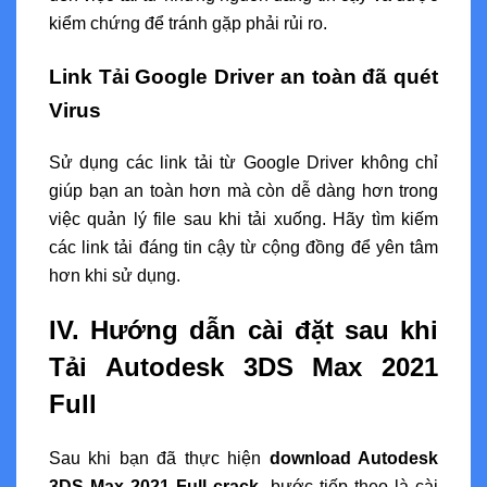
kiểm chứng để tránh gặp phải rủi ro.
Link Tải Google Driver an toàn đã quét
Virus
Sử dụng các link tải từ Google Driver không chỉ
giúp bạn an toàn hơn mà còn dễ dàng hơn trong
việc quản lý file sau khi tải xuống. Hãy tìm kiếm
các link tải đáng tin cậy từ cộng đồng để yên tâm
hơn khi sử dụng.
IV. Hướng dẫn cài đặt sau khi
Tải Autodesk 3DS Max 2021
Full
Sau khi bạn đã thực hiện
download Autodesk
3DS Max 2021 Full crack
, bước tiếp theo là cài