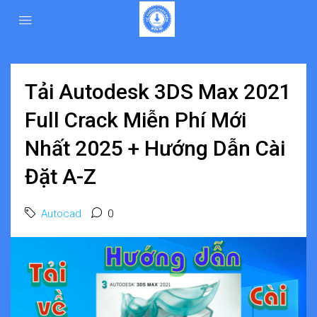
Tải Autodesk 3DS Max 2021
Full Crack Miễn Phí Mới
Nhất 2025 + Hướng Dẫn Cài
Đặt A-Z
Autocad
0