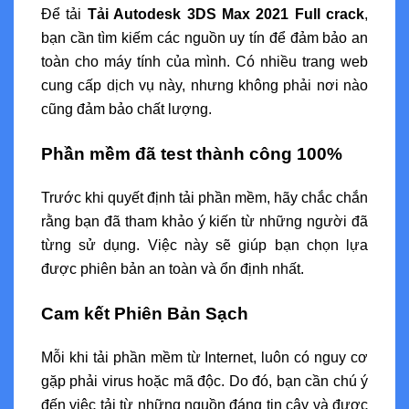
Để tải
Tải Autodesk 3DS Max 2021 Full crack
,
bạn cần tìm kiếm các nguồn uy tín để đảm bảo an
toàn cho máy tính của mình. Có nhiều trang web
cung cấp dịch vụ này, nhưng không phải nơi nào
cũng đảm bảo chất lượng.
Phần mềm đã test thành công 100%
Trước khi quyết định tải phần mềm, hãy chắc chắn
rằng bạn đã tham khảo ý kiến từ những người đã
từng sử dụng. Việc này sẽ giúp bạn chọn lựa
được phiên bản an toàn và ổn định nhất.
Cam kết Phiên Bản Sạch
Mỗi khi tải phần mềm từ Internet, luôn có nguy cơ
gặp phải virus hoặc mã độc. Do đó, bạn cần chú ý
đến việc tải từ những nguồn đáng tin cậy và được