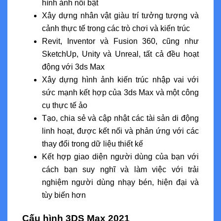
hình ảnh nổi bật
Xây dựng nhân vật giàu trí tưởng tượng và
cảnh thực tế trong các trò chơi và kiến ​​trúc
Revit, Inventor và Fusion 360, cũng như
SketchUp, Unity và Unreal, tất cả đều hoạt
động với 3ds Max
Xây dựng hình ảnh kiến ​​trúc nhập vai với
sức mạnh kết hợp của 3ds Max và một công
cụ thực tế ảo
Tạo, chia sẻ và cập nhật các tài sản di động
linh hoạt, được kết nối và phản ứng với các
thay đổi trong dữ liệu thiết kế
Kết hợp giao diện người dùng của bạn với
cách bạn suy nghĩ và làm việc với trải
nghiệm người dùng nhạy bén, hiện đại và
tùy biến hơn
Cấu hình 3DS Max 2021