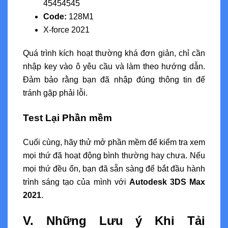
45454545
Code:
128M1
X-force 2021
Quá trình kích hoạt thường khá đơn giản, chỉ cần
nhập key vào ô yêu cầu và làm theo hướng dẫn.
Đảm bảo rằng bạn đã nhập đúng thông tin để
tránh gặp phải lỗi.
Test Lại Phần mềm
Cuối cùng, hãy thử mở phần mềm để kiểm tra xem
mọi thứ đã hoạt động bình thường hay chưa. Nếu
mọi thứ đều ổn, bạn đã sẵn sàng để bắt đầu hành
trình sáng tạo của mình với
Autodesk 3DS Max
2021
.
V. Những Lưu ý Khi Tải