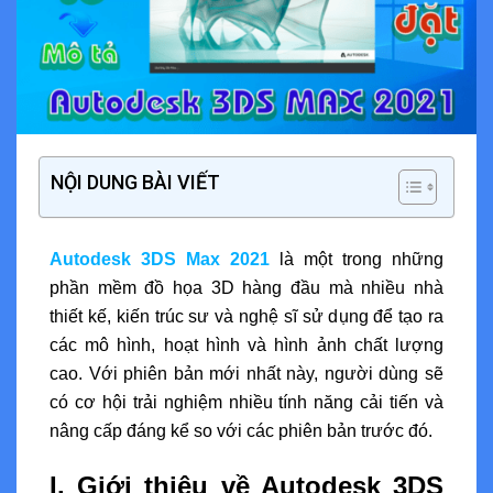
NỘI DUNG BÀI VIẾT
Autodesk 3DS Max 2021
là một trong những
phần mềm đồ họa 3D hàng đầu mà nhiều nhà
thiết kế, kiến trúc sư và nghệ sĩ sử dụng để tạo ra
các mô hình, hoạt hình và hình ảnh chất lượng
cao. Với phiên bản mới nhất này, người dùng sẽ
có cơ hội trải nghiệm nhiều tính năng cải tiến và
nâng cấp đáng kể so với các phiên bản trước đó.
I. Giới thiệu về Autodesk 3DS