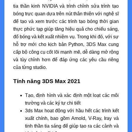
tia thần kinh NVIDIA và trình chỉnh sửa trình tạo
bóng trực quan dựa trên nút thân thiện với nghệ sĩ
để tạo và xem trước các trình tạo bóng thời gian
thực phức tạp giúp tăng hiệu quả cho chiếu sáng,
đổ bóng và kết xuất nhiệm vụ. Trong khi đó, với sự
hỗ trợ mới cho kịch bản Python, 3DS Max cung
cấp bộ công cụ cốt lõi mạnh mẽ, dễ dàng mở rộng
và tùy chỉnh hơn để đáp ứng các yêu cầu riêng
của từng studio.
Tính năng 3DS Max 2021
Tạo, định hình và xác định một loạt các môi
trường và các ký tự chi tiết
3ds Max hoạt động với hầu hết các trình kết
xuất chính, bao gồm Arnold, V-Ray, Iray và
tinh thần tia sáng để giúp tạo ra các cảnh và