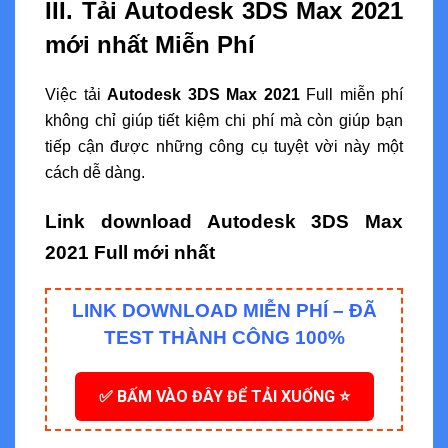
III. Tải Autodesk 3DS Max 2021
mới nhất Miễn Phí
Việc tải
Autodesk 3DS Max 2021
Full miễn phí
không chỉ giúp tiết kiệm chi phí mà còn giúp bạn
tiếp cận được những công cụ tuyệt vời này một
cách dễ dàng.
Link download Autodesk 3DS Max
2021 Full mới nhất
LINK DOWNLOAD MIỄN PHÍ – ĐÃ
TEST THÀNH CÔNG 100%
✅ BẤM VÀO ĐÂY ĐỂ TẢI XUỐNG ⭐