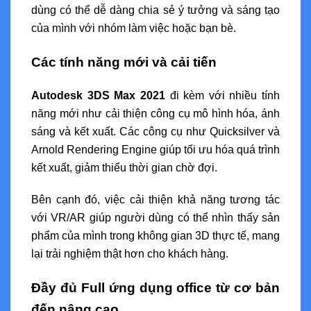
dùng có thể dễ dàng chia sẻ ý tưởng và sáng tạo
của mình với nhóm làm việc hoặc bạn bè.
Các tính năng mới và cải tiến
Autodesk 3DS Max 2021
đi kèm với nhiều tính
năng mới như cải thiện công cụ mô hình hóa, ánh
sáng và kết xuất. Các công cụ như Quicksilver và
Arnold Rendering Engine giúp tối ưu hóa quá trình
kết xuất, giảm thiểu thời gian chờ đợi.
Bên cạnh đó, việc cải thiện khả năng tương tác
với VR/AR giúp người dùng có thể nhìn thấy sản
phẩm của mình trong không gian 3D thực tế, mang
lại trải nghiệm thật hơn cho khách hàng.
Đầy đủ Full ứng dụng office từ cơ bản
đến nâng cao