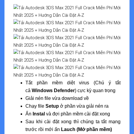
Tắt phần mềm diệt virus (Chú ý tắt
cả
Windows Defender
) cực kỳ quan trọng
Giải nén file vừa download về
Chạy file
Setup
ở phần vừa giải nén ra
Ấn
Instal
và đợi phần mềm cài đặt xong
Sau khi cài đặt xong thì chúng ta tắt mạng
trước rồi mới ấn
Lauch (Mở phần mềm)