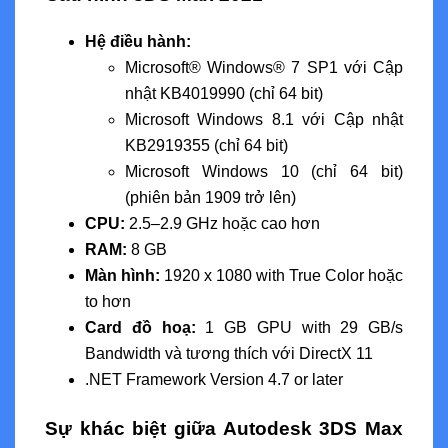
Hệ điều hành:
Microsoft® Windows® 7 SP1 với Cập
nhật KB4019990 (chỉ 64 bit)
Microsoft Windows 8.1 với Cập nhật
KB2919355 (chỉ 64 bit)
Microsoft Windows 10 (chỉ 64 bit)
(phiên bản 1909 trở lên)
CPU:
2.5–2.9 GHz hoặc cao hơn
RAM:
8 GB
Màn hình:
1920 x 1080 with True Color hoặc
to hơn
Card đồ hoạ:
1 GB GPU with 29 GB/s
Bandwidth và tương thích với DirectX 11
.NET Framework Version 4.7 or later
Sự khác biệt giữa Autodesk 3DS Max