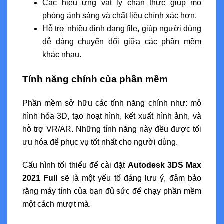
Các hiệu ứng vật lý chân thực giúp mô
phỏng ánh sáng và chất liệu chính xác hơn.
Hỗ trợ nhiều định dạng file, giúp người dùng
dễ dàng chuyển đổi giữa các phần mềm
khác nhau.
Tính năng chính của phần mềm
Phần mềm sở hữu các tính năng chính như: mô
hình hóa 3D, tạo hoạt hình, kết xuất hình ảnh, và
hỗ trợ VR/AR. Những tính năng này đều được tối
ưu hóa để phục vụ tốt nhất cho người dùng.
Cấu hình tối thiểu để cài đặt
Autodesk 3DS Max
2021 Full
sẽ là một yếu tố đáng lưu ý, đảm bảo
rằng máy tính của bạn đủ sức để chạy phần mềm
một cách mượt mà.