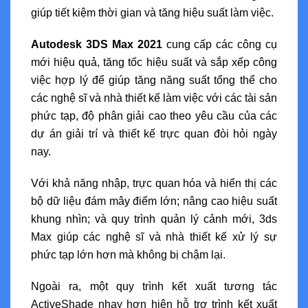
giúp tiết kiệm thời gian và tăng hiệu suất làm việc.
Autodesk 3DS Max 2021
cung cấp các công cụ
mới hiệu quả, tăng tốc hiệu suất và sắp xếp công
việc hợp lý để giúp tăng năng suất tổng thể cho
các nghệ sĩ và nhà thiết kế làm việc với các tài sản
phức tạp, độ phân giải cao theo yêu cầu của các
dự án giải trí và thiết kế trực quan đòi hỏi ngày
nay.
Với khả năng nhập, trực quan hóa và hiển thị các
bộ dữ liệu đám mây điểm lớn; nâng cao hiệu suất
khung nhìn; và quy trình quản lý cảnh mới, 3ds
Max giúp các nghệ sĩ và nhà thiết kế xử lý sự
phức tạp lớn hơn mà không bị chậm lại.
Ngoài ra, một quy trình kết xuất tương tác
ActiveShade nhạy hơn hiện hỗ trợ trình kết xuất