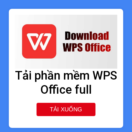
Tải phần mềm WPS
Office full
TẢI XUỐNG