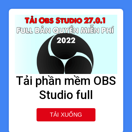
Tải phần mềm OBS
Studio full
TẢI XUỐNG